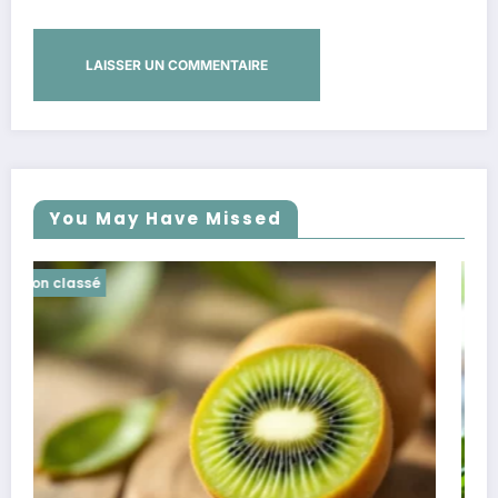
You May Have Missed
Non classé