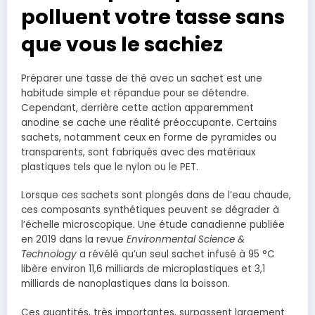
polluent votre tasse sans
que vous le sachiez
Préparer une tasse de thé avec un sachet est une
habitude simple et répandue pour se détendre.
Cependant, derrière cette action apparemment
anodine se cache une réalité préoccupante. Certains
sachets, notamment ceux en forme de pyramides ou
transparents, sont fabriqués avec des matériaux
plastiques tels que le nylon ou le PET.
Lorsque ces sachets sont plongés dans de l’eau chaude,
ces composants synthétiques peuvent se dégrader à
l’échelle microscopique. Une étude canadienne publiée
en 2019 dans la revue
Environmental Science &
Technology
a révélé qu’un seul sachet infusé à 95 °C
libère environ 11,6 milliards de microplastiques et 3,1
milliards de nanoplastiques dans la boisson.
Ces quantités, très importantes, surpassent largement