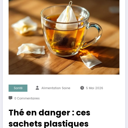
Santé
Alimentation Saine
5 Mai 2026
0 Commentaires
Thé en danger : ces
sachets plastiques