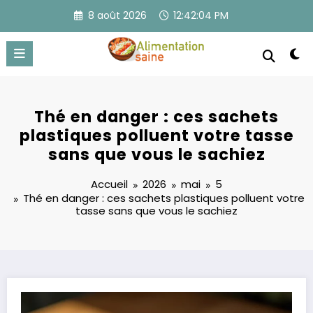
Aller
8 août 2026
12:42:04 PM
au
contenu
Thé en danger : ces sachets
plastiques polluent votre tasse
sans que vous le sachiez
Accueil
2026
mai
5
Thé en danger : ces sachets plastiques polluent votre
tasse sans que vous le sachiez