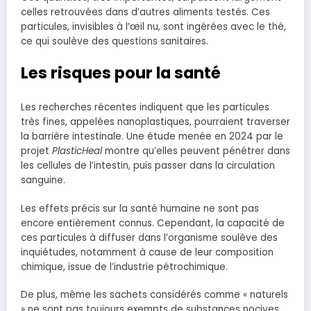
celles retrouvées dans d’autres aliments testés. Ces
particules, invisibles à l’œil nu, sont ingérées avec le thé,
ce qui soulève des questions sanitaires.
Les risques pour la santé
Les recherches récentes indiquent que les particules
très fines, appelées nanoplastiques, pourraient traverser
la barrière intestinale. Une étude menée en 2024 par le
projet
PlasticHeal
montre qu’elles peuvent pénétrer dans
les cellules de l’intestin, puis passer dans la circulation
sanguine.
Les effets précis sur la santé humaine ne sont pas
encore entièrement connus. Cependant, la capacité de
ces particules à diffuser dans l’organisme soulève des
inquiétudes, notamment à cause de leur composition
chimique, issue de l’industrie pétrochimique.
De plus, même les sachets considérés comme « naturels
» ne sont pas toujours exempts de substances nocives.