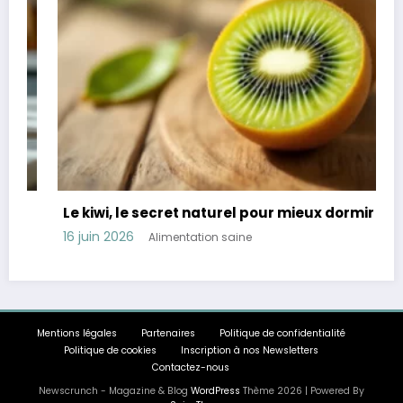
Le kiwi, le secret naturel pour mieux dormir
16 juin 2026
Alimentation saine
Mentions légales
Partenaires
Politique de confidentialité
Politique de cookies
Inscription à nos Newsletters
Contactez-nous
Newscrunch - Magazine & Blog
WordPress
Thème 2026 | Powered By