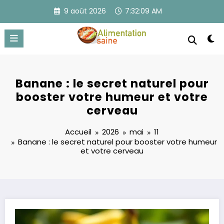
Aller
9 août 2026
7:32:10 AM
au
contenu
Banane : le secret naturel pour
booster votre humeur et votre
cerveau
Accueil
2026
mai
11
Banane : le secret naturel pour booster votre humeur
et votre cerveau