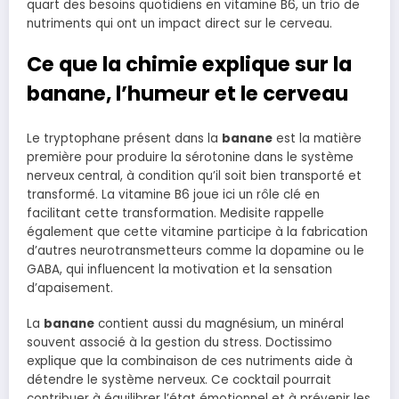
quart des besoins quotidiens en vitamine B6, un trio de
nutriments qui ont un impact direct sur le cerveau.
Ce que la chimie explique sur la
banane, l’humeur et le cerveau
Le tryptophane présent dans la
banane
est la matière
première pour produire la sérotonine dans le système
nerveux central, à condition qu’il soit bien transporté et
transformé. La vitamine B6 joue ici un rôle clé en
facilitant cette transformation. Medisite rappelle
également que cette vitamine participe à la fabrication
d’autres neurotransmetteurs comme la dopamine ou le
GABA, qui influencent la motivation et la sensation
d’apaisement.
La
banane
contient aussi du magnésium, un minéral
souvent associé à la gestion du stress. Doctissimo
explique que la combinaison de ces nutriments aide à
détendre le système nerveux. Ce cocktail pourrait
contribuer à équilibrer l’état émotionnel et à prévenir les