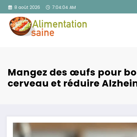
Aller
8 août 2026
7:04:05 AM
au
contenu
Mangez des œufs pour bo
cerveau et réduire Alzhe