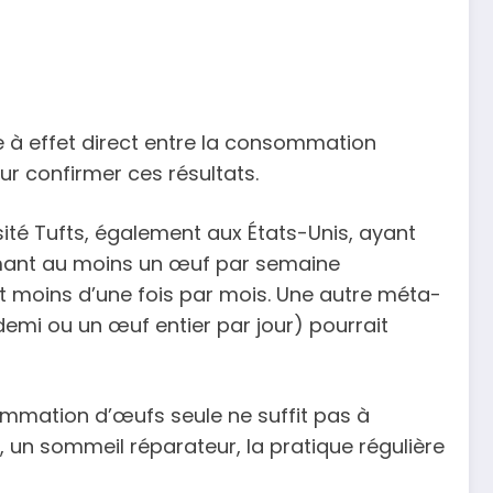
e à effet direct entre la consommation
r confirmer ces résultats.
sité Tufts, également aux États-Unis, ayant
mmant au moins un œuf par semaine
t moins d’une fois par mois. Une autre méta-
mi ou un œuf entier par jour) pourrait
ommation d’œufs seule ne suffit pas à
 un sommeil réparateur, la pratique régulière