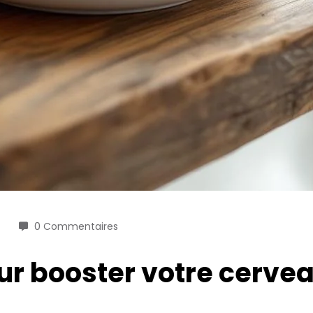
0 Commentaires
r booster votre cervea