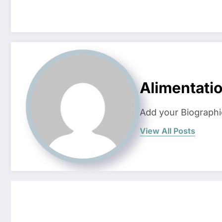
Alimentati
Add your Biographi
View All Posts