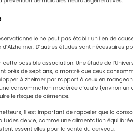
t la prévention de maladies neurodégénératives.
e
servationnelle ne peut pas établir un lien de caus
 d’Alzheimer. D’autres études sont nécessaires pou
cette possible association. Une étude de l’Univer
ndant près de sept ans, a montré que ceux conso
velopper Alzheimer par rapport à ceux en mangean
u’une consommation modérée d’œufs (environ un de
uire le risque de démence.
metteurs, il est important de rappeler que la cons
bitudes de vie, comme une alimentation équilibrée,
estent essentielles pour la santé du cerveau.