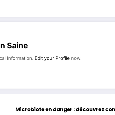
on Saine
cal Information.
Edit your Profile
now.
Microbiote en danger : découvrez com