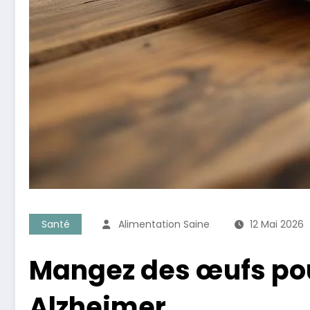
Santé
Alimentation Saine
12 Mai 2026
Mangez des œufs pou
Alzheimer