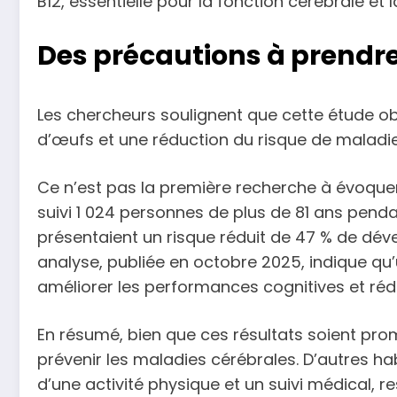
B12, essentielle pour la fonction cérébrale e
Des précautions à prendr
Les chercheurs soulignent que cette étude ob
d’œufs et une réduction du risque de maladie
Ce n’est pas la première recherche à évoquer 
suivi 1 024 personnes de plus de 81 ans pe
présentaient un risque réduit de 47 % de dé
analyse, publiée en octobre 2025, indique q
améliorer les performances cognitives et réd
En résumé, bien que ces résultats soient pro
prévenir les maladies cérébrales. D’autres ha
d’une activité physique et un suivi médical, r