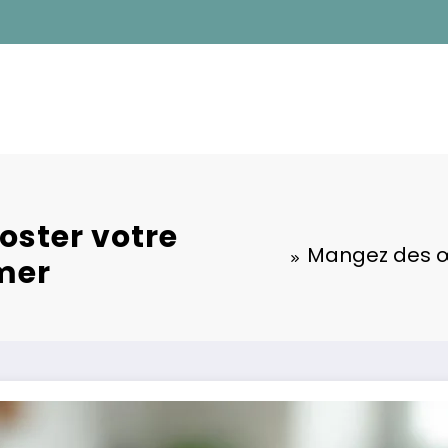
oster votre
Mangez des œu
imer