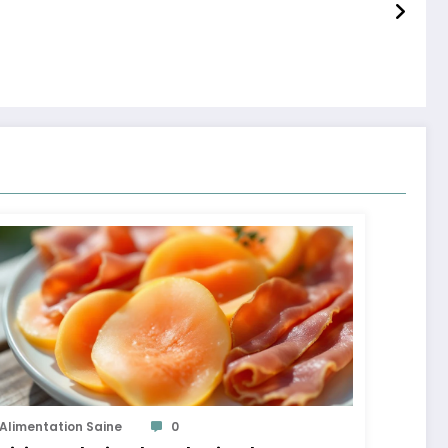
Alimentation Saine
0