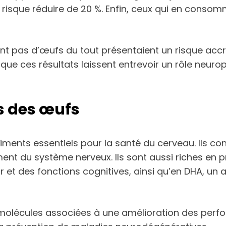
 risque réduire de 20 %. Enfin, ceux qui en consom
ent pas d’œufs du tout présentaient un risque ac
ue ces résultats laissent entrevoir un rôle neuro
ls des œufs
ments essentiels pour la santé du cerveau. Ils co
ment du système nerveux. Ils sont aussi riches en
 et des fonctions cognitives, ainsi qu’en DHA, un 
 molécules associées à une amélioration des perfo