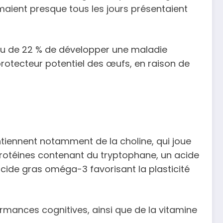
maient presque tous les jours présentaient
cru de 22 % de développer une maladie
protecteur potentiel des œufs, en raison de
ntiennent notamment de la choline, qui joue
 protéines contenant du tryptophane, un acide
acide gras oméga-3 favorisant la plasticité
rmances cognitives, ainsi que de la vitamine