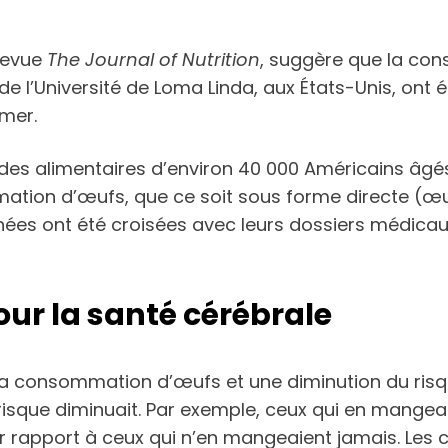
 revue
The Journal of Nutrition
, suggère que la co
 de l’Université de Loma Linda, aux États-Unis, ont
imer.
tudes alimentaires d’environ 40 000 Américains âgés
tion d’œufs, que ce soit sous forme directe (œufs
nées ont été croisées avec leurs dossiers médicau
our la santé cérébrale
 la consommation d’œufs et une diminution du risq
que diminuait. Par exemple, ceux qui en mangeaie
r rapport à ceux qui n’en mangeaient jamais. Les