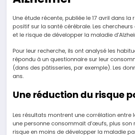
Une étude récente, publiée le 17 avril dans la
positif sur la santé cérébrale. Les chercheurs
et le risque de développer la maladie d’Alzhe
Pour leur recherche, ils ont analysé les habi
répondu à un questionnaire sur leur consomma
(dans des pâtisseries, par exemple). Les don
ans.
Une réduction du risque p
Les résultats montrent une corrélation entre
une personne consommait d’œufs, plus son ris
risque en moins de développer la maladie pa