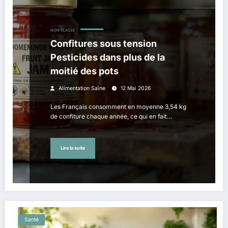
NON CLASSÉ
Confitures sous tension
Pesticides dans plus de la
moitié des pots
Alimentation Saine
12 Mai 2026
Les Français consomment en moyenne 3,54 kg
de confiture chaque année, ce qui en fait…
Lire la suite
Santé