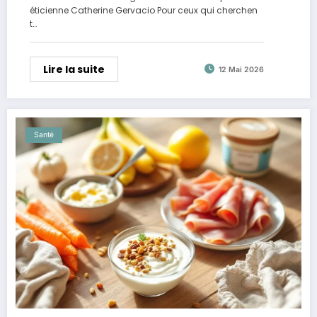
éticienne Catherine Gervacio Pour ceux qui cherchen
t…
Lire la suite
12 Mai 2026
Santé