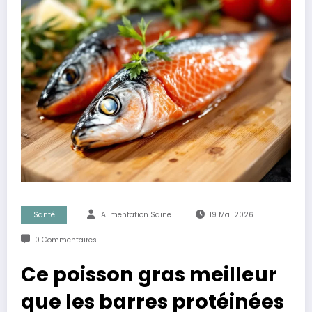
Santé
Alimentation Saine
19 Mai 2026
0 Commentaires
Ce poisson gras meilleur
que les barres protéinées