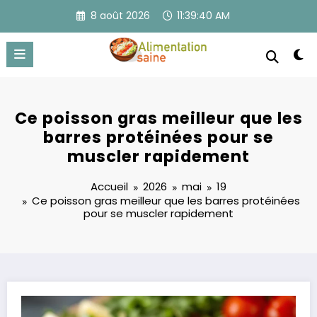
Aller
8 août 2026
11:39:41 AM
au
contenu
Ce poisson gras meilleur que les
barres protéinées pour se
muscler rapidement
Accueil
2026
mai
19
Ce poisson gras meilleur que les barres protéinées
pour se muscler rapidement