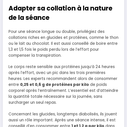
Adapter sa collation à la nature
de la séance
Pour une séance longue ou double, privilégiez des
collations riches en glucides et protéines, comme le thon
ou le lait au chocolat. Il est aussi conseillé de boire entre
1,3 et 1,5 fois le poids perdu lors de l’effort pour
compenser la transpiration.
Le corps reste sensible aux protéines jusqu’à 24 heures
après l’effort, avec un pic dans les trois premières
heures. Les experts recommandent alors de consommer
entre
0,25 et 0,6 g de protéines par kilo
de poids
corporel après l’entraînement. L’essentiel est d’atteindre
la quantité totale nécessaire sur la journée, sans
surcharger un seul repas.
Concernant les glucides, longtemps diabolisés, ils jouent
aussi un rôle important. Après une séance intense, il est
conseillé d’en consommer entre
1 et 1,2 g par kilo
dans