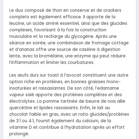
Le duo composé de thon en conserve et de crackers
complets est également efficace. Il apporte de la
leucine, un acide aminé essentiel, ainsi que des glucides
complexes, favorisant à la fois la construction
musculaire et la recharge du glycogène. Après une
séance en soirée, une combinaison de fromage cottage
et d’ananas offre une source de caséine à digestion
lente, avec la bromélaïne, une enzyme qui peut réduire
l’inflammation et limiter les courbatures.
Les œufs durs sur toast à l’avocat constituent une autre
option riche en protéines, en bonnes graisses mono-
insaturées et rassasiantes. De son côté, l’edamame
vapeur salé apporte des protéines complètes et des
électrolytes. La pomme tartinée de beurre de noix allie
quercétine et lipides rassasiants. Enfin, le lait au
chocolat faible en gras, avec un ratio glucides/protéines
de 3:1 ou 4:1, fournit également du calcium, de la
vitamine D et contribue à l’hydratation après un effort
prolongé.