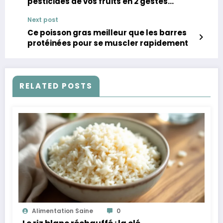
pesticides de vos fruits en 2 gestes
simples
Next post
Ce poisson gras meilleur que les barres
protéinées pour se muscler rapidement
RELATED POSTS
Alimentation Saine
0