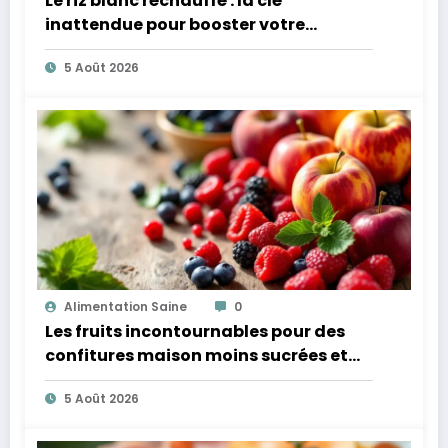
Le riz blanc réchauffé : la clé
inattendue pour booster votre
microbiote
5 Août 2026
Alimentation Saine
0
Les fruits incontournables pour des
confitures maison moins sucrées et
plus légères
5 Août 2026