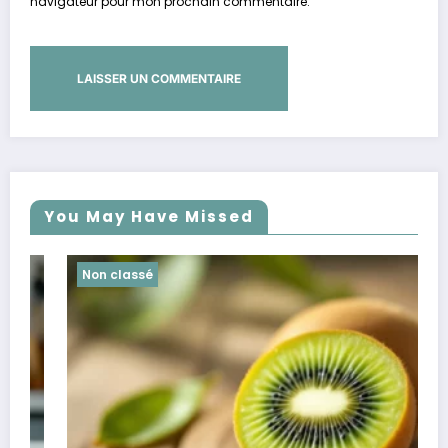
navigateur pour mon prochain commentaire.
You May Have Missed
Non classé