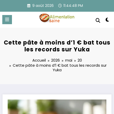
Aller
9 août 2026
11:44:49 PM
au
contenu
Cette pâte à moins d’1 € bat tous
les records sur Yuka
Accueil
2026
mai
20
Cette pâte à moins d’1 € bat tous les records sur
Yuka