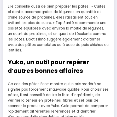
Elle conseille aussi de bien préparer les pâtes : « Cuites
al dente, accompagnées de légumes en quantité et
d’une source de protéines, elles rassasient tout en
évitant les pics de sucre. » Top Santé recommande une
assiette équilibrée avec environ la moitié de légumes,
un quart de protéines, et un quart de féculents comme
les pâtes. Doctissimo suggère également d’alterner
avec des pâtes complètes ou à base de pois chiches ou
lentilles.
Yuka, un outil pour repérer
d’autres bonnes affaires
Ce cas des pâtes Eco+ montre qu’un prix modéré ne
signifie pas forcément mauvaise qualité. Pour choisir ses
pâtes, il est conseillé de lire la liste d’ingrédients, de
vérifier la teneur en protéines, fibres et sel, puis de
scanner le produit avec Yuka. Cela permet de comparer
rapidement différentes références et d’identifier
d’autres produits abordables et bien notés.