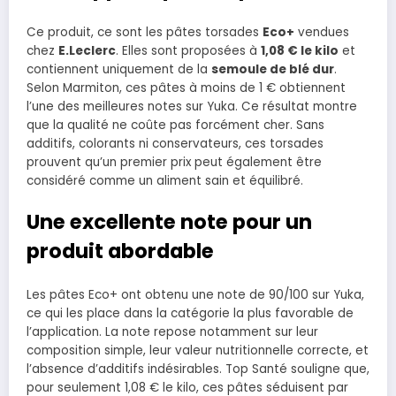
Ce produit, ce sont les pâtes torsades
Eco+
vendues
chez
E.Leclerc
. Elles sont proposées à
1,08 € le kilo
et
contiennent uniquement de la
semoule de blé dur
.
Selon Marmiton, ces pâtes à moins de 1 € obtiennent
l’une des meilleures notes sur Yuka. Ce résultat montre
que la qualité ne coûte pas forcément cher. Sans
additifs, colorants ni conservateurs, ces torsades
prouvent qu’un premier prix peut également être
considéré comme un aliment sain et équilibré.
Une excellente note pour un
produit abordable
Les pâtes Eco+ ont obtenu une note de 90/100 sur Yuka,
ce qui les place dans la catégorie la plus favorable de
l’application. La note repose notamment sur leur
composition simple, leur valeur nutritionnelle correcte, et
l’absence d’additifs indésirables. Top Santé souligne que,
pour seulement 1,08 € le kilo, ces pâtes séduisent par