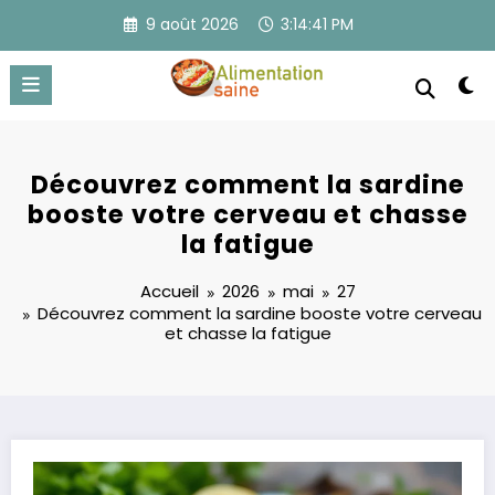
Aller
9 août 2026
3:14:42 PM
au
contenu
Découvrez comment la sardine
booste votre cerveau et chasse
la fatigue
Accueil
2026
mai
27
Découvrez comment la sardine booste votre cerveau
et chasse la fatigue