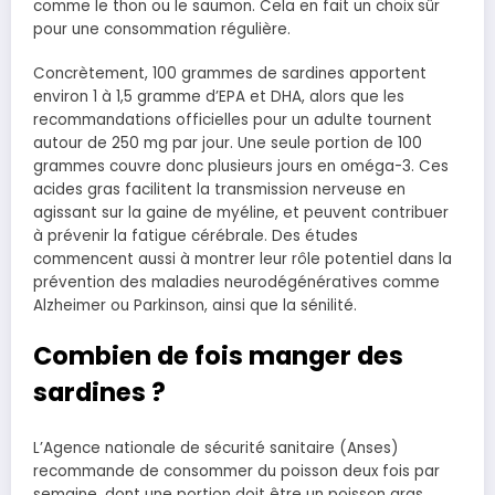
comme le thon ou le saumon. Cela en fait un choix sûr
pour une consommation régulière.
Concrètement, 100 grammes de sardines apportent
environ 1 à 1,5 gramme d’EPA et DHA, alors que les
recommandations officielles pour un adulte tournent
autour de 250 mg par jour. Une seule portion de 100
grammes couvre donc plusieurs jours en oméga-3. Ces
acides gras facilitent la transmission nerveuse en
agissant sur la gaine de myéline, et peuvent contribuer
à prévenir la fatigue cérébrale. Des études
commencent aussi à montrer leur rôle potentiel dans la
prévention des maladies neurodégénératives comme
Alzheimer ou Parkinson, ainsi que la sénilité.
Combien de fois manger des
sardines ?
L’Agence nationale de sécurité sanitaire (Anses)
recommande de consommer du poisson deux fois par
semaine, dont une portion doit être un poisson gras.