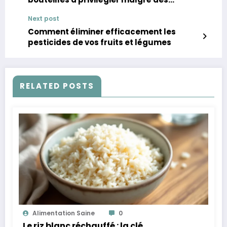
risques
Next post
Comment éliminer efficacement les
pesticides de vos fruits et légumes
RELATED POSTS
Alimentation Saine
0
Le riz blanc réchauffé : la clé