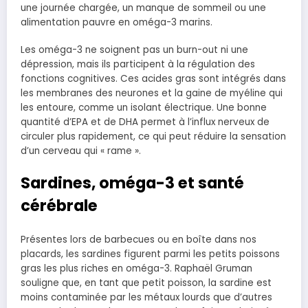
une journée chargée, un manque de sommeil ou une
alimentation pauvre en oméga-3 marins.
Les oméga-3 ne soignent pas un burn-out ni une
dépression, mais ils participent à la régulation des
fonctions cognitives. Ces acides gras sont intégrés dans
les membranes des neurones et la gaine de myéline qui
les entoure, comme un isolant électrique. Une bonne
quantité d’EPA et de DHA permet à l’influx nerveux de
circuler plus rapidement, ce qui peut réduire la sensation
d’un cerveau qui « rame ».
Sardines, oméga-3 et santé
cérébrale
Présentes lors de barbecues ou en boîte dans nos
placards, les sardines figurent parmi les petits poissons
gras les plus riches en oméga-3. Raphaël Gruman
souligne que, en tant que petit poisson, la sardine est
moins contaminée par les métaux lourds que d’autres