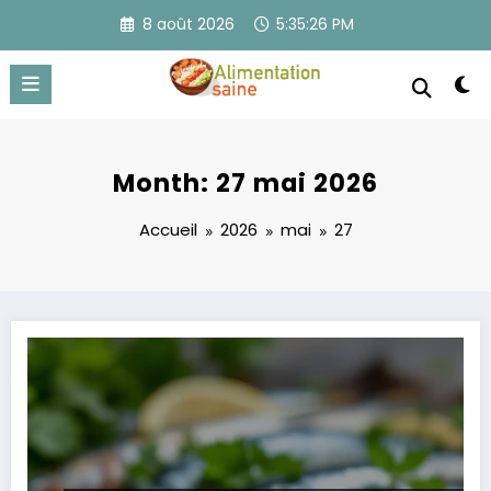
Aller
8 août 2026
5:35:27 PM
au
contenu
Month: 27 mai 2026
Accueil
2026
mai
27