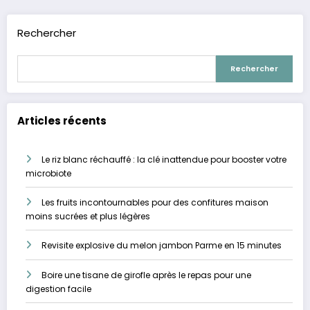
publications
Rechercher
Rechercher
Articles récents
Le riz blanc réchauffé : la clé inattendue pour booster votre
microbiote
Les fruits incontournables pour des confitures maison
moins sucrées et plus légères
Revisite explosive du melon jambon Parme en 15 minutes
Boire une tisane de girofle après le repas pour une
digestion facile