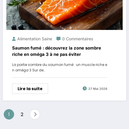
Alimentation Saine
0 Commentaires
Saumon fumé : découvrez la zone sombre
riche en oméga 3 à ne pas éviter
La partie sombre du saumon fumé : un muscle riche e
n oméga 3 Sur de…
Lire la suite
27 Mai 2026
Pagination
1
2
des