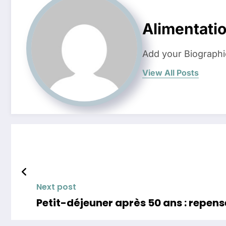
Alimentati
Add your Biographi
View All Posts
Next post
Petit-déjeuner après 50 ans : repen