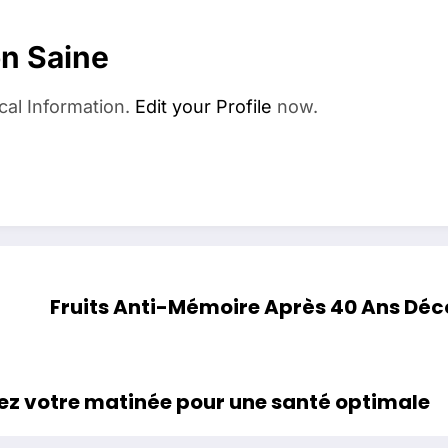
on Saine
cal Information.
Edit your Profile
now.
Fruits Anti-Mémoire Après 40 Ans Dé
sez votre matinée pour une santé optimale