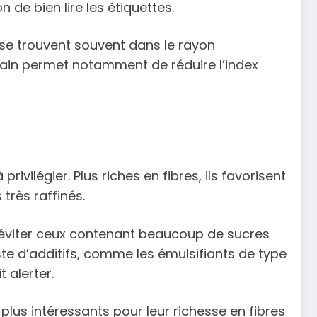
 de bien lire les étiquettes.
i se trouvent souvent dans le rayon
evain permet notamment de réduire l’index
ilégier. Plus riches en fibres, ils favorisent
très raffinés.
d’éviter ceux contenant beaucoup de sucres
ste d’additifs, comme les émulsifiants de type
t alerter.
 plus intéressants pour leur richesse en fibres