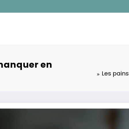
 manquer en
Les pain