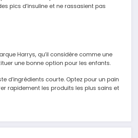
des pics d’insuline et ne rassasient pas
arque Harrys, qu’il considère comme une
tituer une bonne option pour les enfants.
liste d’ingrédients courte. Optez pour un pain
rer rapidement les produits les plus sains et