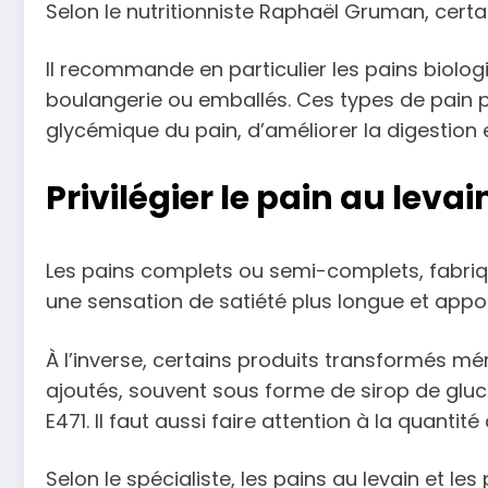
Selon le nutritionniste Raphaël Gruman, certai
Il recommande en particulier les pains biolog
boulangerie ou emballés. Ces types de pain p
glycémique du pain, d’améliorer la digestion 
Privilégier le pain au levai
Les pains complets ou semi-complets, fabriqués
une sensation de satiété plus longue et appo
À l’inverse, certains produits transformés m
ajoutés, souvent sous forme de sirop de gluco
E471. Il faut aussi faire attention à la quantité 
Selon le spécialiste, les pains au levain et le