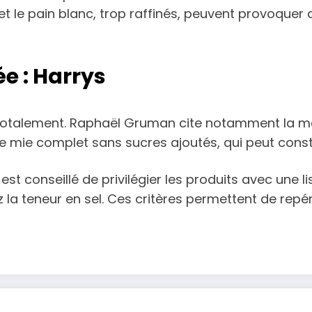
et le pain blanc, trop raffinés, peuvent provoquer 
 : Harrys
e totalement. Raphaël Gruman cite notamment la m
 de mie complet sans sucres ajoutés, qui peut cons
 est conseillé de privilégier les produits avec une 
ez la teneur en sel. Ces critères permettent de repé