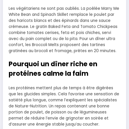
Les végétariens ne sont pas oubliés. La poêlée Marry Me
White Bean and Spinach Skillet remplace le poulet par
des haricots blancs et des épinards dans une sauce
crémeuse. Le gratin Baked Feta and Tomato Chickpeas
combine tomates cerises, feta et pois chiches, servi
avec du pain complet ou de la pita. Pour un dîner ultra
confort, les Broccoli Melts proposent des tartines
gratinées au brocoli et fromage, prêtes en 20 minutes.
Pourquoi un dîner riche en
protéines calme la faim
Les protéines mettent plus de temps à être digérées
que les glucides simples. Cela favorise une sensation de
satiété plus longue, comme l’expliquent les spécialistes
de Nature-Nutrition. Un repas contenant une bonne
portion de poulet, de poisson ou de légumineuses
permet de réduire l’envie de grignoter en soirée et
d’assurer une énergie stable jusqu’au coucher.