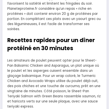
favorisent la satiété et limitent les fringales du soir.
Planeteproteine.fr considère qu’un repas « riche en
protéines » doit contenir environ 20 g de protéines par
portion. En complétant ces plats avec un yaourt grec ou
des légumineuses, il est facile de transformer ses
soirées.
Recettes rapides pour un dîner
protéiné en 30 minutes
Les amateurs de poulet peuvent opter pour le Sheet-
Pan Balsamic Chicken and Asparagus, un plat unique où
le poulet et les asperges cuisent ensemble dans un
glaçage balsamique. Pour un wrap coloré, le Turmeric
Chicken and Avocado Wraps utilise du poulet déjà cuit,
des pois chiches et une touche de curcuma, prêt en une
vingtaine de minutes. Côté poisson, le Sheet-Pan
Teriyaki Salmon with Green Beans rassemble saumon, riz
et haricots verts sur une seule plaque, avec une sauce
teriyaki express.