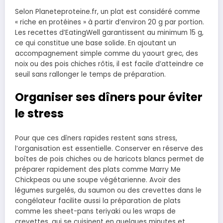
Selon Planeteproteine.fr, un plat est considéré comme
« riche en protéines » à partir d’environ 20 g par portion.
Les recettes d’EatingWell garantissent au minimum 15 g,
ce qui constitue une base solide. En ajoutant un
accompagnement simple comme du yaourt grec, des
noix ou des pois chiches rôtis, il est facile d’atteindre ce
seuil sans rallonger le temps de préparation.
Organiser ses dîners pour éviter
le stress
Pour que ces dîners rapides restent sans stress,
l’organisation est essentielle. Conserver en réserve des
boîtes de pois chiches ou de haricots blancs permet de
préparer rapidement des plats comme Marry Me
Chickpeas ou une soupe végétarienne. Avoir des
légumes surgelés, du saumon ou des crevettes dans le
congélateur facilite aussi la préparation de plats
comme les sheet-pans teriyaki ou les wraps de
crevettes, qui se cuisinent en quelques minutes et