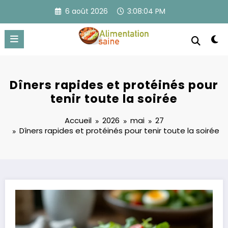
Aller
6 août 2026
3:08:04 PM
au
contenu
Dîners rapides et protéinés pour
tenir toute la soirée
Accueil
2026
mai
27
Dîners rapides et protéinés pour tenir toute la soirée