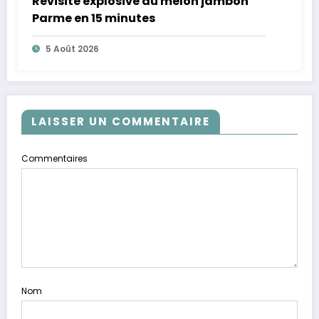
Revisite explosive du melon jambon
Parme en 15 minutes
5 Août 2026
LAISSER UN COMMENTAIRE
Commentaires
Nom