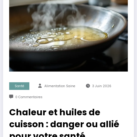
Santé
Alimentation Saine
3 Juin 2026
0 Commentaires
Chaleur et huiles de
cuisson : danger ou allié
pour votre santé