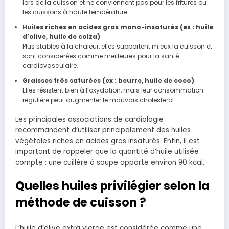
lors de la cuisson et ne conviennent pas pour les fritures ou
les cuissons à haute température.
Huiles riches en acides gras mono-insaturés (ex : huile
d’olive, huile de colza)
Plus stables à la chaleur, elles supportent mieux la cuisson et
sont considérées comme meilleures pour la santé
cardiovasculaire.
Graisses très saturées (ex : beurre, huile de coco)
Elles résistent bien à l’oxydation, mais leur consommation
régulière peut augmenter le mauvais cholestérol.
Les principales associations de cardiologie
recommandent d’utiliser principalement des huiles
végétales riches en acides gras insaturés. Enfin, il est
important de rappeler que la quantité d’huile utilisée
compte : une cuillère à soupe apporte environ 90 kcal.
Quelles huiles privilégier selon la
méthode de cuisson ?
L’huile d’olive extra vierge est considérée comme une