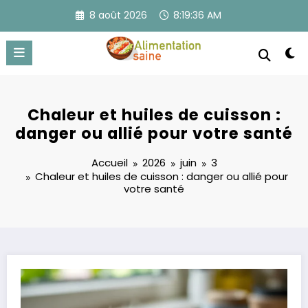
Aller
8 août 2026
8:19:37 AM
au
contenu
Chaleur et huiles de cuisson :
danger ou allié pour votre santé
Accueil
2026
juin
3
Chaleur et huiles de cuisson : danger ou allié pour
votre santé