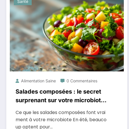
Santé
Alimentation Saine
0 Commentaires
Salades composées : le secret
surprenant sur votre microbiote
dévoilé
Ce que les salades composées font vrai
ment à votre microbiote En été, beauco
up optent pour…