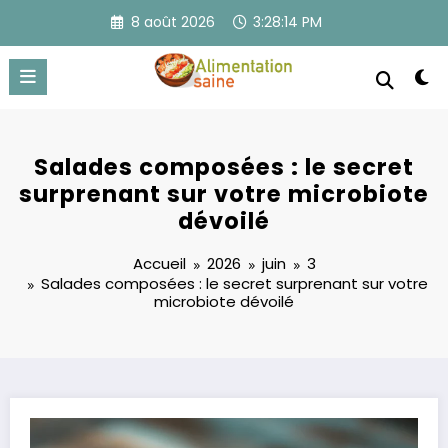
Aller
8 août 2026
3:28:15 PM
au
contenu
Salades composées : le secret
surprenant sur votre microbiote
dévoilé
Accueil
2026
juin
3
Salades composées : le secret surprenant sur votre
microbiote dévoilé