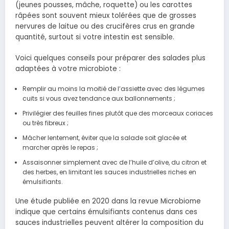
(jeunes pousses, mâche, roquette) ou les carottes
râpées sont souvent mieux tolérées que de grosses
nervures de laitue ou des crucifères crus en grande
quantité, surtout si votre intestin est sensible.
Voici quelques conseils pour préparer des salades plus
adaptées à votre microbiote :
Remplir au moins la moitié de l’assiette avec des légumes
cuits si vous avez tendance aux ballonnements ;
Privilégier des feuilles fines plutôt que des morceaux coriaces
ou très fibreux ;
Mâcher lentement, éviter que la salade soit glacée et
marcher après le repas ;
Assaisonner simplement avec de l’huile d’olive, du citron et
des herbes, en limitant les sauces industrielles riches en
émulsifiants.
Une étude publiée en 2020 dans la revue Microbiome
indique que certains émulsifiants contenus dans ces
sauces industrielles peuvent altérer la composition du