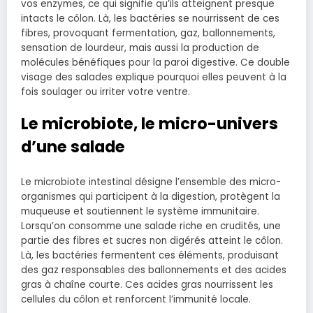
vos enzymes, ce qui signifie qu’ils atteignent presque
intacts le côlon. Là, les bactéries se nourrissent de ces
fibres, provoquant fermentation, gaz, ballonnements,
sensation de lourdeur, mais aussi la production de
molécules bénéfiques pour la paroi digestive. Ce double
visage des salades explique pourquoi elles peuvent à la
fois soulager ou irriter votre ventre.
Le microbiote, le micro-univers
d’une salade
Le microbiote intestinal désigne l’ensemble des micro-
organismes qui participent à la digestion, protègent la
muqueuse et soutiennent le système immunitaire.
Lorsqu’on consomme une salade riche en crudités, une
partie des fibres et sucres non digérés atteint le côlon.
Là, les bactéries fermentent ces éléments, produisant
des gaz responsables des ballonnements et des acides
gras à chaîne courte. Ces acides gras nourrissent les
cellules du côlon et renforcent l’immunité locale.