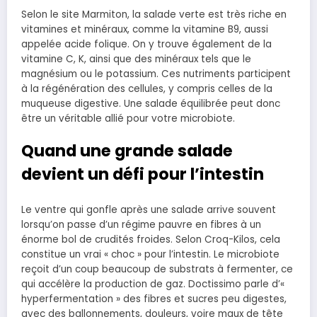
Selon le site Marmiton, la salade verte est très riche en
vitamines et minéraux, comme la vitamine B9, aussi
appelée acide folique. On y trouve également de la
vitamine C, K, ainsi que des minéraux tels que le
magnésium ou le potassium. Ces nutriments participent
à la régénération des cellules, y compris celles de la
muqueuse digestive. Une salade équilibrée peut donc
être un véritable allié pour votre microbiote.
Quand une grande salade
devient un défi pour l’intestin
Le ventre qui gonfle après une salade arrive souvent
lorsqu’on passe d’un régime pauvre en fibres à un
énorme bol de crudités froides. Selon Croq-Kilos, cela
constitue un vrai « choc » pour l’intestin. Le microbiote
reçoit d’un coup beaucoup de substrats à fermenter, ce
qui accélère la production de gaz. Doctissimo parle d’«
hyperfermentation » des fibres et sucres peu digestes,
avec des ballonnements, douleurs, voire maux de tête