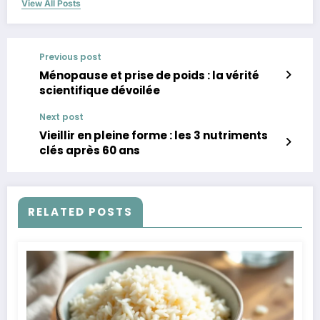
View All Posts
Previous post
Ménopause et prise de poids : la vérité
scientifique dévoilée
Next post
Vieillir en pleine forme : les 3 nutriments
clés après 60 ans
RELATED POSTS