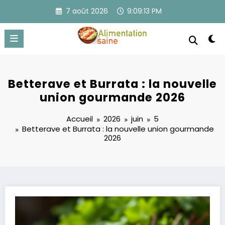
Aller
7 août 2026
9:09:14 PM
au
contenu
Betterave et Burrata : la nouvelle
union gourmande 2026
Accueil
2026
juin
5
Betterave et Burrata : la nouvelle union gourmande
2026