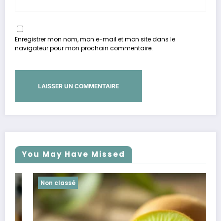
Enregistrer mon nom, mon e-mail et mon site dans le
navigateur pour mon prochain commentaire.
You May Have Missed
Non classé