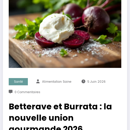
Santé
Alimentation Saine
5 Juin 2026
0 Commentaires
Betterave et Burrata : la
nouvelle union
gourmande 2026