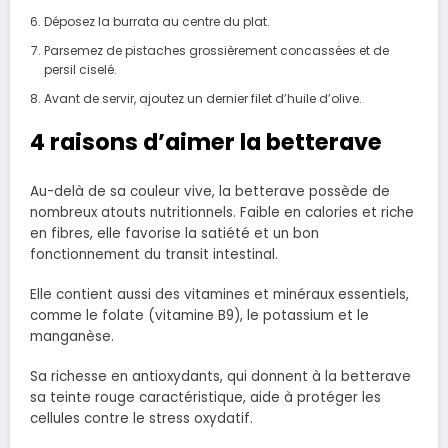
Déposez la burrata au centre du plat.
Parsemez de pistaches grossièrement concassées et de
persil ciselé.
Avant de servir, ajoutez un dernier filet d’huile d’olive.
4 raisons d’aimer la betterave
Au-delà de sa couleur vive, la betterave possède de
nombreux atouts nutritionnels. Faible en calories et riche
en fibres, elle favorise la satiété et un bon
fonctionnement du transit intestinal.
Elle contient aussi des vitamines et minéraux essentiels,
comme le folate (vitamine B9), le potassium et le
manganèse.
Sa richesse en antioxydants, qui donnent à la betterave
sa teinte rouge caractéristique, aide à protéger les
cellules contre le stress oxydatif.