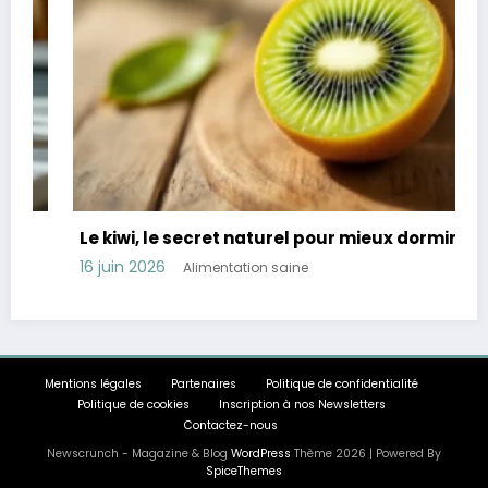
Le kiwi, le secret naturel pour mieux dormir
16 juin 2026
Alimentation saine
Mentions légales
Partenaires
Politique de confidentialité
Politique de cookies
Inscription à nos Newsletters
Contactez-nous
Newscrunch - Magazine & Blog
WordPress
Thème 2026 | Powered By
SpiceThemes