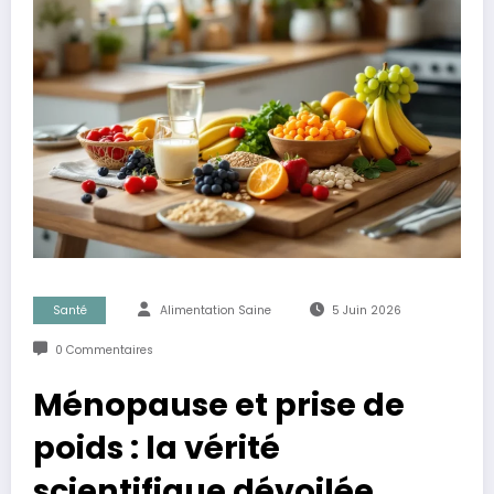
Santé
Alimentation Saine
5 Juin 2026
0 Commentaires
Ménopause et prise de
poids : la vérité
scientifique dévoilée