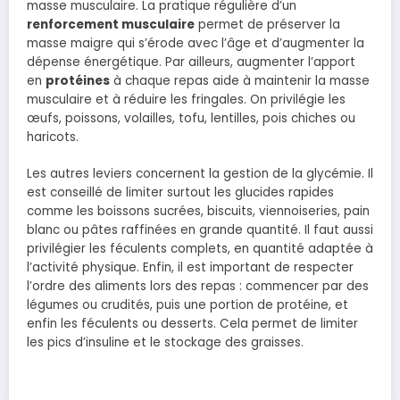
masse musculaire. La pratique régulière d’un
renforcement musculaire
permet de préserver la
masse maigre qui s’érode avec l’âge et d’augmenter la
dépense énergétique. Par ailleurs, augmenter l’apport
en
protéines
à chaque repas aide à maintenir la masse
musculaire et à réduire les fringales. On privilégie les
œufs, poissons, volailles, tofu, lentilles, pois chiches ou
haricots.
Les autres leviers concernent la gestion de la glycémie. Il
est conseillé de limiter surtout les glucides rapides
comme les boissons sucrées, biscuits, viennoiseries, pain
blanc ou pâtes raffinées en grande quantité. Il faut aussi
privilégier les féculents complets, en quantité adaptée à
l’activité physique. Enfin, il est important de respecter
l’ordre des aliments lors des repas : commencer par des
légumes ou crudités, puis une portion de protéine, et
enfin les féculents ou desserts. Cela permet de limiter
les pics d’insuline et le stockage des graisses.