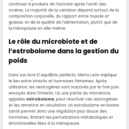
continuer à produire de l’estrone après l’arrêt des
ovaires. La majorité de la variation dépend surtout de la
composition corporelle, du rapport entre muscle et
graisse, et de la qualité de l’alimentation, plutôt que de
la ménopause en elle-même.
Le rôle du microbiote et de
l’estrobolome dans la gestion du
poids
Dans son livre
El equilibrio perfecto
, Marta León explique
le lien entre intestin et hormones féminines. Après
utilisation, les œstrogènes sont inactivés par le foie puis
envoyés dans l’intestin. Là, une partie du microbiote,
appelée
estrobolome
, peut réactiver ces œstrogènes
et les remettre en circulation. Un estrobolome en bonne
santé permet donc une régulation plus douce des
hormones, limitant les perturbations métaboliques et
émotionnelles liées à la ménopause.