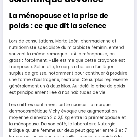
La ménopause et la prise de
poids : ce que dit la science
Lors de consultations, Marta León, pharmacienne et
nutritionniste spécialiste du microbiote féminin, entend
souvent la même remarque : « À la ménopause, on
grossit forcément. » Elle estime que cette croyance est
trompeuse. Selon elle, le corps a besoin d’un léger
surplus de graisse, notamment pour continuer à produire
une forme d’œstrogène, l’estrone. Ce surplus représente
généralement un à deux kilos. Au-delà, la prise de poids
est principalement liée à nos habitudes de vie.
Les chiffres confirment cette nuance. La marque
dermocosmétique Vichy évoque une augmentation
moyenne d’environ 2 à 2,5 kg entre la préménopause et
la ménopause. De son côté, le laboratoire Nutergia
indique qu’une femme sur deux peut gagner entre 3 et 7
kg, surtout au niveau de la taille. La prise de poids à la