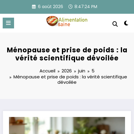
Aller
6 août 2026
8:47:25 PM
au
contenu
Ménopause et prise de poids : la
vérité scientifique dévoilée
Accueil
2026
juin
5
Ménopause et prise de poids : la vérité scientifique
dévoilée