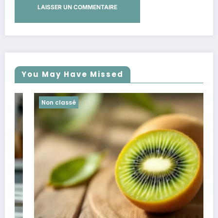
You May Have Missed
Non classé