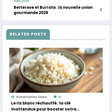
Next post
Betterave et Burrata : la nouvelle union
gourmande 2026
RELATED POSTS
Alimentation Saine
0
Le riz blanc réchauffé : la clé
inattendue pour booster votre