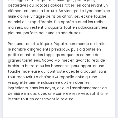
betteraves ou patates douces rôties, en conservant un
élément cru pour la texture. Sa vinaigrette type combine
huile d’olive, vinaigre de riz ou citron, sel, et une touche
de miel ou sirop d’érable. Elle apprécie aussi les radis
marinés, qui restent croquants tout en adoucissant leur
piquant, parfaits pour une salade du soir.
Pour une assiette légère, Régal recommande de limiter
le nombre d’ingrédients principaux, puis d’ajouter en
petite quantité des toppings croquants comme des
graines torréfiées. Noovo Moi met en avant la feta de
brebis, la burrata ou les bocconcini pour apporter une
touche moelleuse qui contraste avec le croquant, sans
tout recouvrir. La chaîne IGA rappelle enfin qu’une
vinaigrette bien émulsionnée doit enrober les
ingrédients, sans les noyer, et que l’assaisonnement de
dernière minute, avec une cuillerée réservée, suffit à lier
le tout tout en conservant la texture.