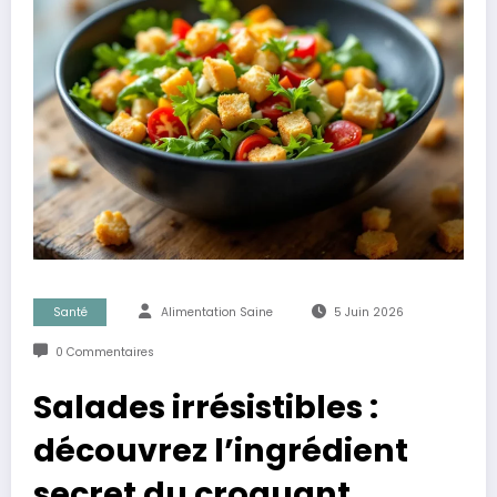
Santé
Alimentation Saine
5 Juin 2026
0 Commentaires
Salades irrésistibles :
découvrez l’ingrédient
secret du croquant