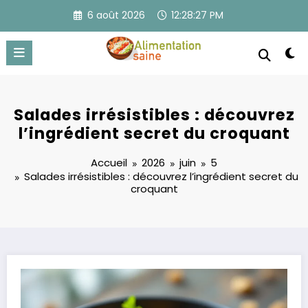
Aller
6 août 2026
12:28:28 PM
au
contenu
Salades irrésistibles : découvrez
l’ingrédient secret du croquant
Accueil
2026
juin
5
Salades irrésistibles : découvrez l’ingrédient secret du
croquant