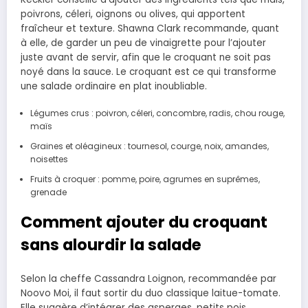
poivrons, céleri, oignons ou olives, qui apportent
fraîcheur et texture. Shawna Clark recommande, quant
à elle, de garder un peu de vinaigrette pour l’ajouter
juste avant de servir, afin que le croquant ne soit pas
noyé dans la sauce. Le croquant est ce qui transforme
une salade ordinaire en plat inoubliable.
Légumes crus : poivron, céleri, concombre, radis, chou rouge,
maïs
Graines et oléagineux : tournesol, courge, noix, amandes,
noisettes
Fruits à croquer : pomme, poire, agrumes en suprêmes,
grenade
Comment ajouter du croquant
sans alourdir la salade
Selon la cheffe Cassandra Loignon, recommandée par
Noovo Moi, il faut sortir du duo classique laitue-tomate.
Elle suggère d’intégrer des asperges, petits pois,