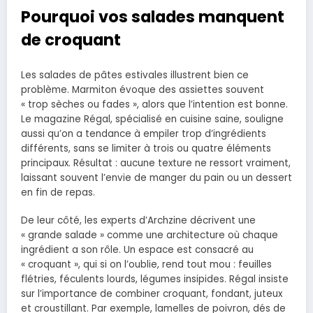
Pourquoi vos salades manquent
de croquant
Les salades de pâtes estivales illustrent bien ce
problème. Marmiton évoque des assiettes souvent
« trop sèches ou fades », alors que l’intention est bonne.
Le magazine Régal, spécialisé en cuisine saine, souligne
aussi qu’on a tendance à empiler trop d’ingrédients
différents, sans se limiter à trois ou quatre éléments
principaux. Résultat : aucune texture ne ressort vraiment,
laissant souvent l’envie de manger du pain ou un dessert
en fin de repas.
De leur côté, les experts d’Archzine décrivent une
« grande salade » comme une architecture où chaque
ingrédient a son rôle. Un espace est consacré au
« croquant », qui si on l’oublie, rend tout mou : feuilles
flétries, féculents lourds, légumes insipides. Régal insiste
sur l’importance de combiner croquant, fondant, juteux
et croustillant. Par exemple, lamelles de poivron, dés de