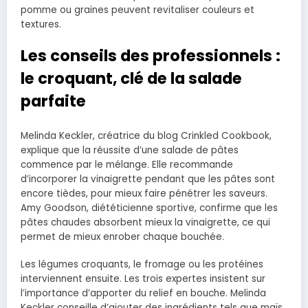
pomme ou graines peuvent revitaliser couleurs et
textures.
Les conseils des professionnels :
le croquant, clé de la salade
parfaite
Melinda Keckler, créatrice du blog Crinkled Cookbook,
explique que la réussite d’une salade de pâtes
commence par le mélange. Elle recommande
d’incorporer la vinaigrette pendant que les pâtes sont
encore tièdes, pour mieux faire pénétrer les saveurs.
Amy Goodson, diététicienne sportive, confirme que les
pâtes chaudes absorbent mieux la vinaigrette, ce qui
permet de mieux enrober chaque bouchée.
Les légumes croquants, le fromage ou les protéines
interviennent ensuite. Les trois expertes insistent sur
l’importance d’apporter du relief en bouche. Melinda
Keckler conseille d’ajouter des ingrédients tels que maïs,