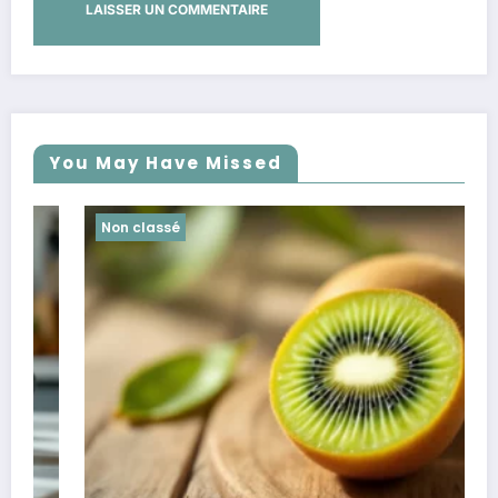
You May Have Missed
Non classé