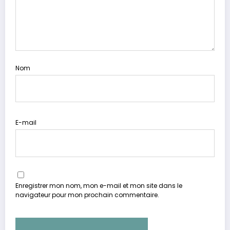
Nom
E-mail
Enregistrer mon nom, mon e-mail et mon site dans le
navigateur pour mon prochain commentaire.