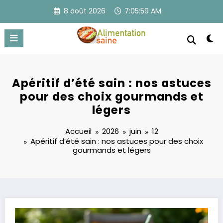
Aller
8 août 2026
7:05:59 AM
au
contenu
Apéritif d’été sain : nos astuces
pour des choix gourmands et
légers
Accueil
2026
juin
12
Apéritif d’été sain : nos astuces pour des choix
gourmands et légers