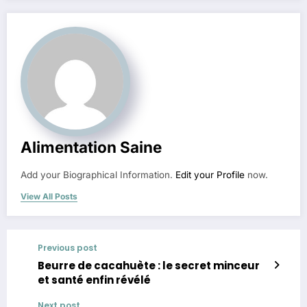
Alimentation Saine
Add your Biographical Information.
Edit your Profile
now.
View All Posts
Previous post
Beurre de cacahuète : le secret minceur
et santé enfin révélé
Next post