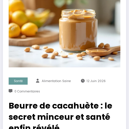
Santé
Alimentation Saine
12 Juin 2026
0 Commentaires
Beurre de cacahuète : le
secret minceur et santé
enfin révélé