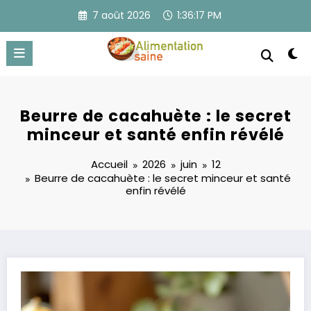
Aller
7 août 2026
1:36:18 PM
au
contenu
Beurre de cacahuète : le secret
minceur et santé enfin révélé
Accueil
2026
juin
12
Beurre de cacahuète : le secret minceur et santé
enfin révélé