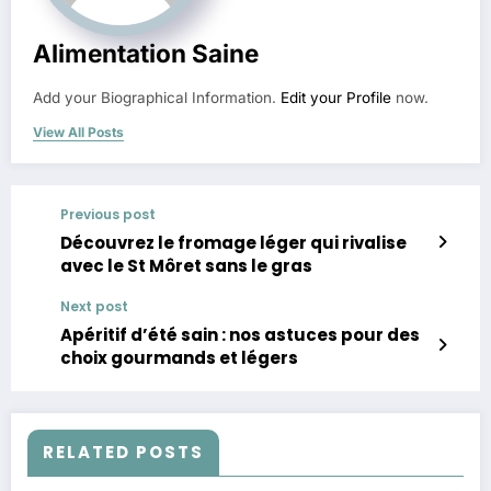
Alimentation Saine
Add your Biographical Information.
Edit your Profile
now.
View All Posts
Previous post
Découvrez le fromage léger qui rivalise
avec le St Môret sans le gras
Next post
Apéritif d’été sain : nos astuces pour des
choix gourmands et légers
RELATED POSTS