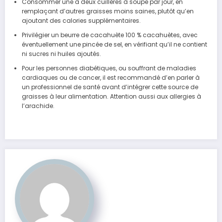
Consommer une à deux cuillères à soupe par jour, en
remplaçant d’autres graisses moins saines, plutôt qu’en
ajoutant des calories supplémentaires.
Privilégier un beurre de cacahuète 100 % cacahuètes, avec
éventuellement une pincée de sel, en vérifiant qu’il ne contient
ni sucres ni huiles ajoutés.
Pour les personnes diabétiques, ou souffrant de maladies
cardiaques ou de cancer, il est recommandé d’en parler à
un professionnel de santé avant d’intégrer cette source de
graisses à leur alimentation. Attention aussi aux allergies à
l’arachide.