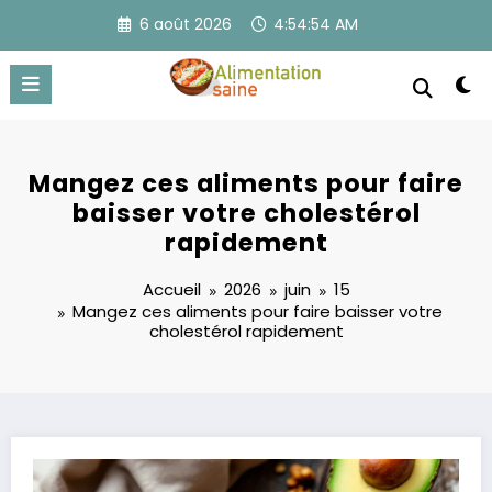
Aller
6 août 2026
4:54:55 AM
au
contenu
Mangez ces aliments pour faire
baisser votre cholestérol
rapidement
Accueil
2026
juin
15
Mangez ces aliments pour faire baisser votre
cholestérol rapidement