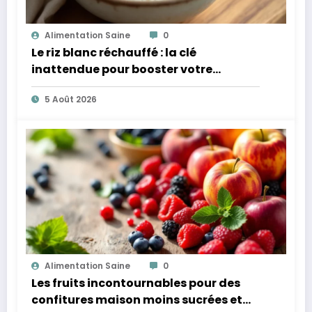
Alimentation Saine
0
Le riz blanc réchauffé : la clé
inattendue pour booster votre
microbiote
5 Août 2026
Alimentation Saine
0
Les fruits incontournables pour des
confitures maison moins sucrées et