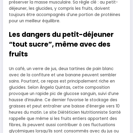
préserver la masse musculaire. Sa règle clé : au petit-
déjeuner, les glucides, y compris les fruits, doivent
toujours être accompagnés d’une portion de protéines
pour un meilleur équilibre.
Les dangers du petit-déjeuner
“tout sucre”, même avec des
fruits
Un café, un verre de jus, deux tartines de pain blanc
avec de la confiture et une banane peuvent sembler
sains. Pourtant, ce repas est principalement riche en
glucides. Selon Ángela Quintas, cette composition
provoque un rapide pic de glucose sanguin, suivi d’une
hausse d’insuline. Ce dernier favorise le stockage des
graisses et peut entraîner une baisse d’énergie vers 10
heures du matin. Le site Diététicien Nutritionniste Santé
rappelle que même si les fruits entiers apportent des
fibres, ils peuvent aussi contribuer à ces fluctuations
glycémiques lorsqu’ils sont consommés avec du jus ou