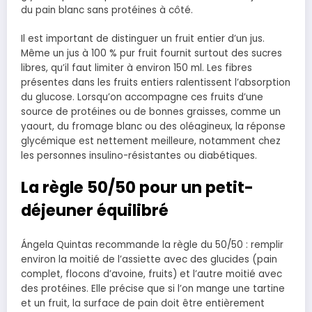
du pain blanc sans protéines à côté.
Il est important de distinguer un fruit entier d’un jus.
Même un jus à 100 % pur fruit fournit surtout des sucres
libres, qu’il faut limiter à environ 150 ml. Les fibres
présentes dans les fruits entiers ralentissent l’absorption
du glucose. Lorsqu’on accompagne ces fruits d’une
source de protéines ou de bonnes graisses, comme un
yaourt, du fromage blanc ou des oléagineux, la réponse
glycémique est nettement meilleure, notamment chez
les personnes insulino-résistantes ou diabétiques.
La règle 50/50 pour un petit-
déjeuner équilibré
Ángela Quintas recommande la règle du 50/50 : remplir
environ la moitié de l’assiette avec des glucides (pain
complet, flocons d’avoine, fruits) et l’autre moitié avec
des protéines. Elle précise que si l’on mange une tartine
et un fruit, la surface de pain doit être entièrement