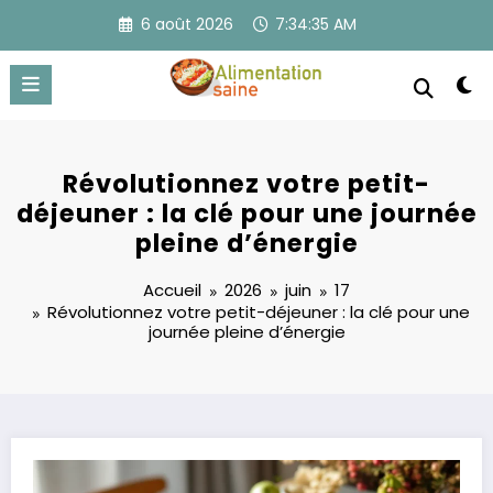
Aller
6 août 2026
7:34:36 AM
au
contenu
Révolutionnez votre petit-
déjeuner : la clé pour une journée
pleine d’énergie
Accueil
2026
juin
17
Révolutionnez votre petit-déjeuner : la clé pour une
journée pleine d’énergie