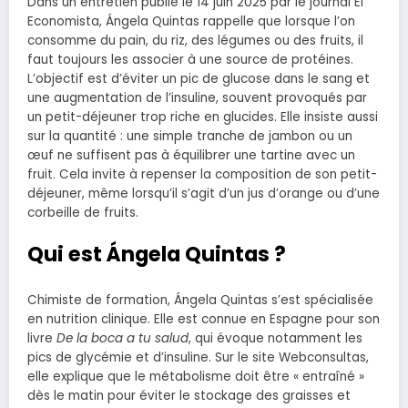
Dans un entretien publié le 14 juin 2025 par le journal El
Economista, Ángela Quintas rappelle que lorsque l’on
consomme du pain, du riz, des légumes ou des fruits, il
faut toujours les associer à une source de protéines.
L’objectif est d’éviter un pic de glucose dans le sang et
une augmentation de l’insuline, souvent provoqués par
un petit-déjeuner trop riche en glucides. Elle insiste aussi
sur la quantité : une simple tranche de jambon ou un
œuf ne suffisent pas à équilibrer une tartine avec un
fruit. Cela invite à repenser la composition de son petit-
déjeuner, même lorsqu’il s’agit d’un jus d’orange ou d’une
corbeille de fruits.
Qui est Ángela Quintas ?
Chimiste de formation, Ángela Quintas s’est spécialisée
en nutrition clinique. Elle est connue en Espagne pour son
livre
De la boca a tu salud
, qui évoque notamment les
pics de glycémie et d’insuline. Sur le site Webconsultas,
elle explique que le métabolisme doit être « entraîné »
dès le matin pour éviter le stockage des graisses et