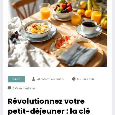
Santé
Alimentation Saine
17 Juin 2026
0 Commentaires
Révolutionnez votre
petit-déjeuner : la clé