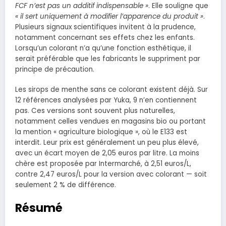
FCF n’est pas un additif indispensable »
. Elle souligne que
« il sert uniquement à modifier l’apparence du produit »
.
Plusieurs signaux scientifiques invitent à la prudence,
notamment concernant ses effets chez les enfants.
Lorsqu’un colorant n’a qu’une fonction esthétique, il
serait préférable que les fabricants le suppriment par
principe de précaution.
Les sirops de menthe sans ce colorant existent déjà. Sur
12 références analysées par Yuka, 9 n’en contiennent
pas. Ces versions sont souvent plus naturelles,
notamment celles vendues en magasins bio ou portant
la mention « agriculture biologique », où le E133 est
interdit. Leur prix est généralement un peu plus élevé,
avec un écart moyen de 2,05 euros par litre. La moins
chère est proposée par Intermarché, à 2,51 euros/L,
contre 2,47 euros/L pour la version avec colorant — soit
seulement 2 % de différence.
Résumé