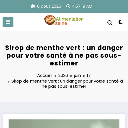
Aller
6 août 2026
4:57:19 AM
au
contenu
Sirop de menthe vert : un danger
pour votre santé à ne pas sous-
estimer
Accueil
2026
juin
17
Sirop de menthe vert : un danger pour votre santé à
ne pas sous-estimer