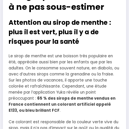
à ne pas sous-estimer
Attention au sirop de menthe :
plus il est vert, plus il y a de
risques pour la santé
Le sirop de menthe est une boisson très populaire en
été, appréciée aussi bien par les enfants que par les
adultes. On le consomme souvent nature, en diabolo, ou
avec d’autres sirops comme la grenadine ou la fraise.
Sur les photos de vacances, il apporte une touche
colorée et rafraîchissante. Cependant, une étude
menée par l’application Yuka révèle un point
préoccupant :
65 % des sirops de menthe vendus en
France contiennent un colorant artificiel appelé
E133, ou bleu brillant FCF
.
Ce colorant est responsable de la couleur verte vive du
sirop, mais il n’a pas d’impact sur le goût ou la qualité du