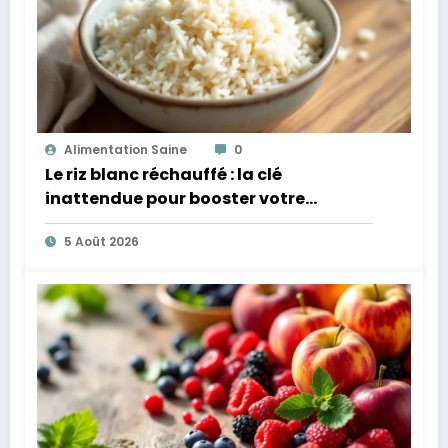
Alimentation Saine
0
Le riz blanc réchauffé : la clé
inattendue pour booster votre
microbiote
5 Août 2026