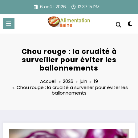
Aller
6 août 2026
12:37:15 PM
au
contenu
Chou rouge : la crudité à
surveiller pour éviter les
ballonnements
Accueil
2026
juin
19
Chou rouge : la crudité à surveiller pour éviter les
ballonnements