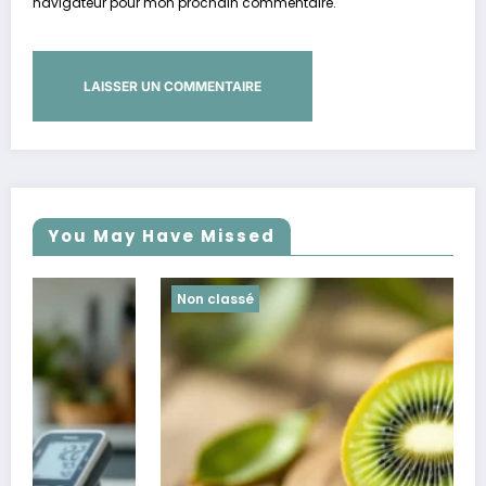
navigateur pour mon prochain commentaire.
You May Have Missed
Non classé