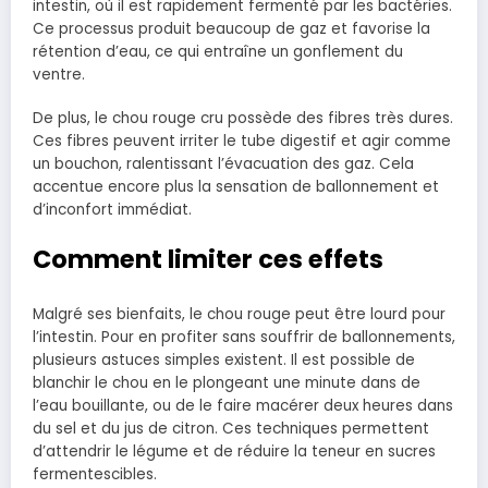
intestin, où il est rapidement fermenté par les bactéries.
Ce processus produit beaucoup de gaz et favorise la
rétention d’eau, ce qui entraîne un gonflement du
ventre.
De plus, le chou rouge cru possède des fibres très dures.
Ces fibres peuvent irriter le tube digestif et agir comme
un bouchon, ralentissant l’évacuation des gaz. Cela
accentue encore plus la sensation de ballonnement et
d’inconfort immédiat.
Comment limiter ces effets
Malgré ses bienfaits, le chou rouge peut être lourd pour
l’intestin. Pour en profiter sans souffrir de ballonnements,
plusieurs astuces simples existent. Il est possible de
blanchir le chou en le plongeant une minute dans de
l’eau bouillante, ou de le faire macérer deux heures dans
du sel et du jus de citron. Ces techniques permettent
d’attendrir le légume et de réduire la teneur en sucres
fermentescibles.