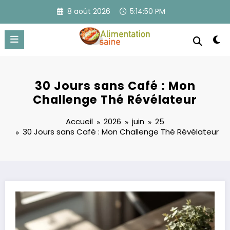
Aller
8 août 2026
5:14:50 PM
au
contenu
30 Jours sans Café : Mon
Challenge Thé Révélateur
Accueil
2026
juin
25
30 Jours sans Café : Mon Challenge Thé Révélateur