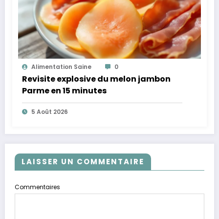
Alimentation Saine
0
Revisite explosive du melon jambon
Parme en 15 minutes
5 Août 2026
LAISSER UN COMMENTAIRE
Commentaires