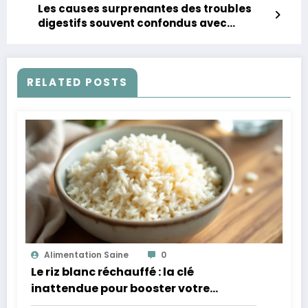
Les causes surprenantes des troubles
digestifs souvent confondus avec
l’intolérance au gluten
RELATED POSTS
Alimentation Saine
0
Le riz blanc réchauffé : la clé
inattendue pour booster votre
microbiote