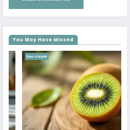
You May Have Missed
Non classé