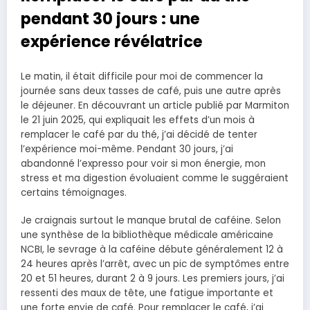
pendant 30 jours : une
expérience révélatrice
Le matin, il était difficile pour moi de commencer la
journée sans deux tasses de café, puis une autre après
le déjeuner. En découvrant un article publié par Marmiton
le 21 juin 2025, qui expliquait les effets d’un mois à
remplacer le café par du thé, j’ai décidé de tenter
l’expérience moi-même. Pendant 30 jours, j’ai
abandonné l’expresso pour voir si mon énergie, mon
stress et ma digestion évoluaient comme le suggéraient
certains témoignages.
Je craignais surtout le manque brutal de caféine. Selon
une synthèse de la bibliothèque médicale américaine
NCBI, le sevrage à la caféine débute généralement 12 à
24 heures après l’arrêt, avec un pic de symptômes entre
20 et 51 heures, durant 2 à 9 jours. Les premiers jours, j’ai
ressenti des maux de tête, une fatigue importante et
une forte envie de café. Pour remplacer le café, j’ai