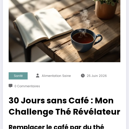
Santé
Alimentation Saine
25 Juin 2026
0 Commentaires
30 Jours sans Café : Mon
Challenge Thé Révélateur
Remplacer le café par du thé