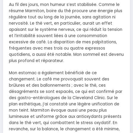
Au fil des jours, mon humeur s’est stabilisée. Comme le
résume Marmiton, boire du thé procure une énergie plus
régulière tout au long de la journée, sans agitation ni
nervosité. Le thé vert, en particulier, aurait un effet
apaisant sur le système nerveux, ce qui réduit la tension
et l’irritabilité souvent liées à une consommation
excessive de café. La disparition de mes palpitations,
fréquentes avec mes trois ou quatre expressos
quotidiens, a aussi été notable. Mon sommeil est devenu
plus profond et réparateur.
Mon estomac a également bénéficié de ce
changement. Le café me provoquait souvent des
brûlures et des ballonnements ; avec le thé, ces
désagréments se sont espacés, ce qui est confirmé par
des gastro-entérologues de la Cleveland Clinic. Sur le
plan esthétique, j’ai constaté une légère unification de
mon teint. Marmiton évoque aussi une peau plus
lumineuse et uniforme grâce aux antioxydants présents
dans le thé vert, qui combattent le stress oxydatif. En
revanche, sur la balance, le changement a été minime,