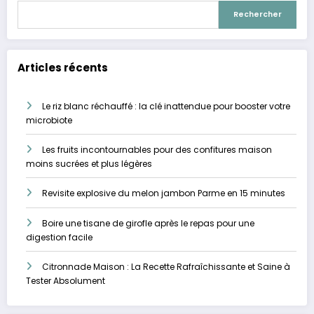
Rechercher
Articles récents
Le riz blanc réchauffé : la clé inattendue pour booster votre
microbiote
Les fruits incontournables pour des confitures maison
moins sucrées et plus légères
Revisite explosive du melon jambon Parme en 15 minutes
Boire une tisane de girofle après le repas pour une
digestion facile
Citronnade Maison : La Recette Rafraîchissante et Saine à
Tester Absolument