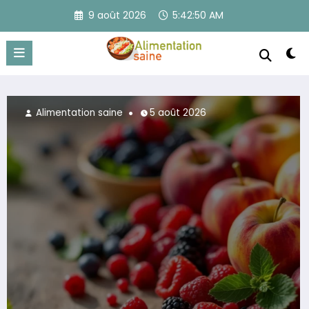
Aller
9 août 2026
5:42:51 AM
au
contenu
Alimentation saine
5 août 2026