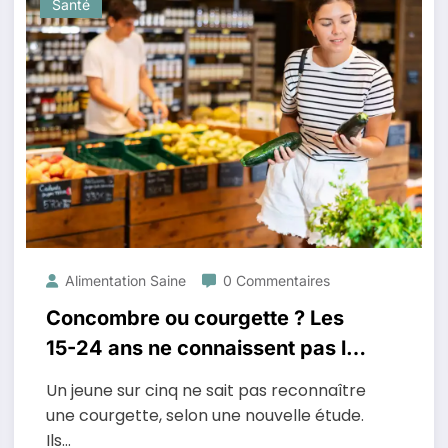
Santé
Alimentation Saine
0 Commentaires
Concombre ou courgette ? Les
15-24 ans ne connaissent pas la
différence
Un jeune sur cinq ne sait pas reconnaître
une courgette, selon une nouvelle étude.
Ils…