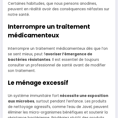
Certaines habitudes, que nous pensons anodines,
peuvent en réalité avoir des conséquences néfastes sur
notre santé.
Interrompre un traitement
médicamenteux
Interrompre un traitement médicamenteux dès que l’on
se sent mieux, peut f
avoriser l’émergence de
bactéries
résistantes
. Il est essentiel de toujours
consulter un professionnel de santé avant de modifier
son traitement.
Le ménage excessif
Un système immunitaire fort
nécessite une exposition
aux microbes
, surtout pendant l’enfance. Les produits
de nettoyage agressifs, comme l’eau de Javel, peuvent
éliminer les micro-organismes bénéfiques et soutenir la
résistance bactérienne. Privilégiez plutôt des produits