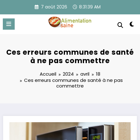
Aller
7 août 2026
8:31:39 AM
au
contenu
Ces erreurs communes de santé
à ne pas commettre
Accueil
2024
avril
18
Ces erreurs communes de santé à ne pas
commettre