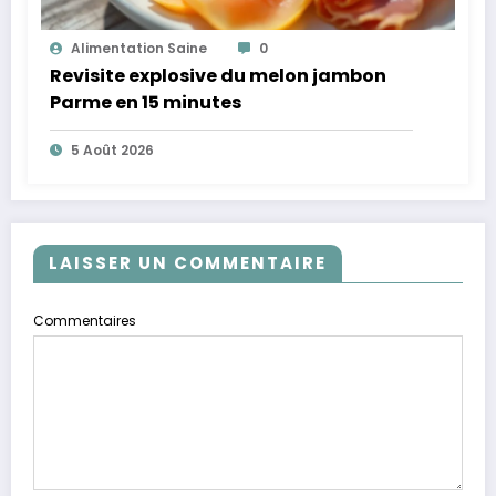
Alimentation Saine
0
Revisite explosive du melon jambon
Parme en 15 minutes
5 Août 2026
LAISSER UN COMMENTAIRE
Commentaires