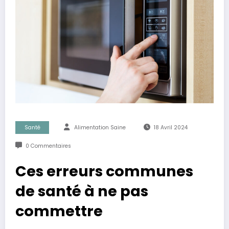
Santé
Alimentation Saine
18 Avril 2024
0 Commentaires
Ces erreurs communes
de santé à ne pas
commettre