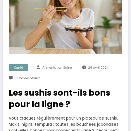
Santé
Alimentation Saine
29 Avril 2024
0 Commentaires
Les sushis sont-ils bons
pour la ligne ?
Vous craquez régulièrement pour un plateau de sushis.
Makis, nigiris, tempura : toutes les bouchées japonaises
sont-elles bonnes pour conserver la ligne ? Découvrez