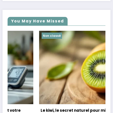
You May Have Missed
Non classé
Le kiwi, le secret naturel pour mieux dormir