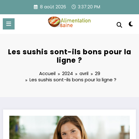
Aller
8 août 2026
3:37:20 PM
au
contenu
Les sushis sont-ils bons pour la
ligne ?
Accueil
2024
avril
29
Les sushis sont-ils bons pour la ligne ?