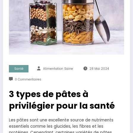
Santé
Alimentation Saine
28 Mai 2024
0 Commentaires
3 types de pâtes à
privilégier pour la santé
Les pâtes sont une excellente source de nutriments
essentiels comme les glucides, les fibres et les
protéines. Cependant, certaines variétés de pâtes