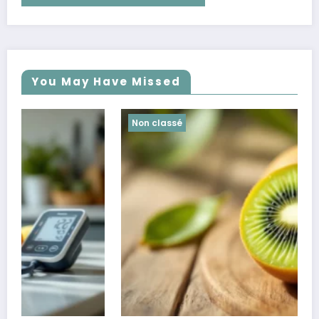
You May Have Missed
Non classé