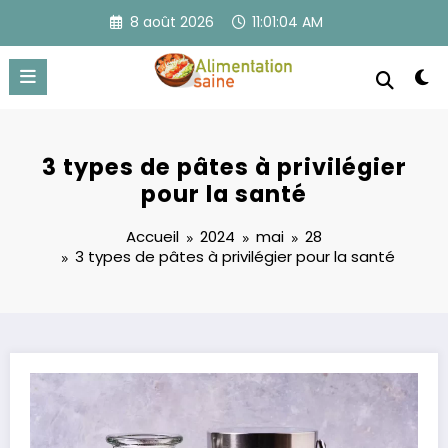
Aller
8 août 2026
11:01:04 AM
au
contenu
3 types de pâtes à privilégier
pour la santé
Accueil
2024
mai
28
3 types de pâtes à privilégier pour la santé