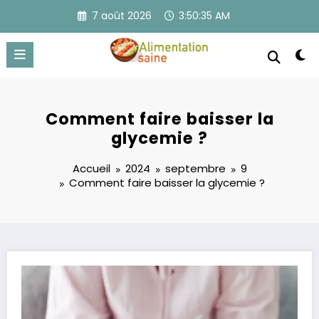
Aller
7 août 2026
3:50:35 AM
au
contenu
Comment faire baisser la
glycemie ?
Accueil
2024
septembre
9
Comment faire baisser la glycemie ?