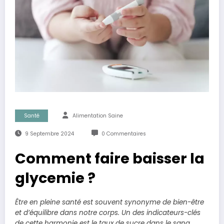
Santé
Alimentation Saine
9 Septembre 2024
0 Commentaires
Comment faire baisser la
glycemie ?
Être en pleine santé est souvent synonyme de bien-être
et d’équilibre dans notre corps. Un des indicateurs-clés
de cette harmonie est le taux de sucre dans le sang,