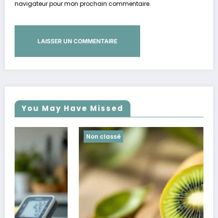
navigateur pour mon prochain commentaire.
You May Have Missed
Non classé