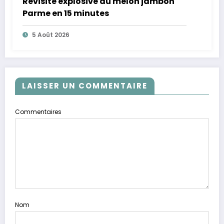
Revisite explosive du melon jambon
Parme en 15 minutes
5 Août 2026
LAISSER UN COMMENTAIRE
Commentaires
Nom