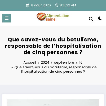
Aller
8 août 2026
8:13:22 AM
au
contenu
Que savez-vous du botulisme,
responsable de l’hospitalisation
de cinq personnes ?
Accueil
2024
septembre
16
Que savez-vous du botulisme, responsable de
l’hospitalisation de cinq personnes ?