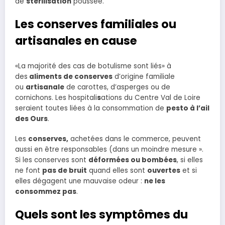
de
stérilisation
poussée.
Les conserves familiales ou
artisanales en cause
«La majorité des cas de botulisme sont liés» à
des
aliments de conserves
d’origine familiale
ou
artisanale
de carottes, d’asperges ou de
cornichons. Les hospitali
s
ations du Centre Val de Loire
seraient toutes liées à la consommation de
pesto à l’ail
des Ours
.
Les
conserves,
achetées dans le commerce, peuvent
aussi en être responsables (dans un moindre mesure ».
Si les conserves sont
déformées ou bombées
, si elles
ne font
pas de bruit
quand elles sont
ouvertes
et si
elles dégagent une mauvaise odeur :
ne les
consommez pas
.
Quels sont les symptômes du