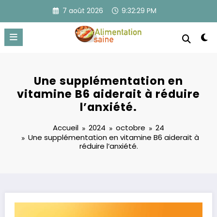
Aller
7 août 2026
9:32:29 PM
au
contenu
Une supplémentation en
vitamine B6 aiderait à réduire
l’anxiété.
Accueil
2024
octobre
24
Une supplémentation en vitamine B6 aiderait à
réduire l’anxiété.