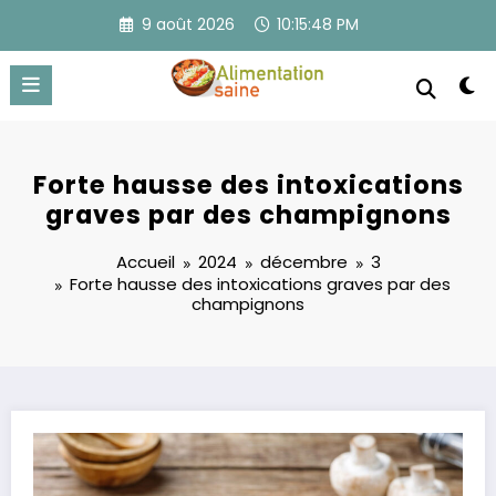
Aller
9 août 2026
10:15:48 PM
au
contenu
Forte hausse des intoxications
graves par des champignons
Accueil
2024
décembre
3
Forte hausse des intoxications graves par des
champignons