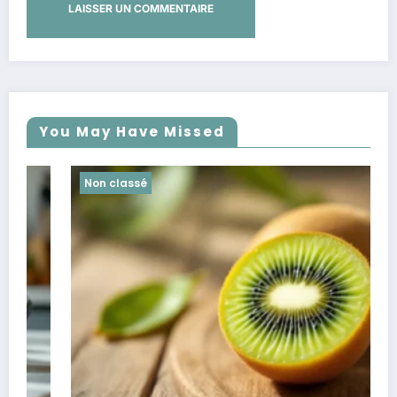
You May Have Missed
Non classé