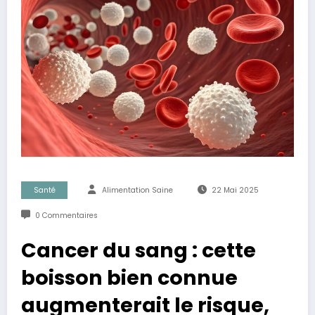
Santé
Alimentation Saine
22 Mai 2025
0 Commentaires
Cancer du sang : cette
boisson bien connue
augmenterait le risque,