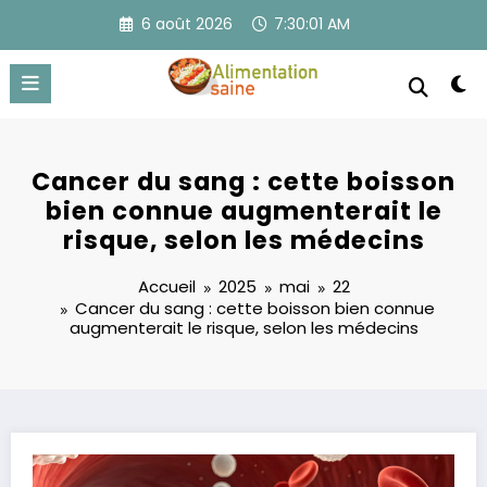
Aller
6 août 2026
7:30:02 AM
au
contenu
Cancer du sang : cette boisson
bien connue augmenterait le
risque, selon les médecins
Accueil
2025
mai
22
Cancer du sang : cette boisson bien connue
augmenterait le risque, selon les médecins