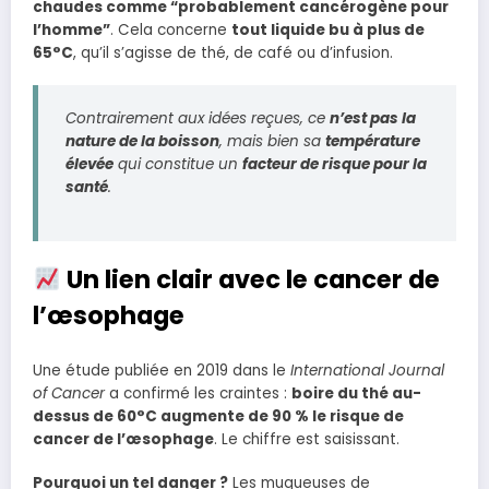
chaudes comme “probablement cancérogène pour
l’homme”
. Cela concerne
tout liquide bu à plus de
65°C
, qu’il s’agisse de thé, de café ou d’infusion.
Contrairement aux idées reçues, ce
n’est pas la
nature de la boisson
, mais bien sa
température
élevée
qui constitue un
facteur de risque pour la
santé
.
Un lien clair avec le cancer de
l’œsophage
Une étude publiée en 2019 dans le
International Journal
of Cancer
a confirmé les craintes :
boire du thé au-
dessus de 60°C augmente de 90 % le risque de
cancer de l’œsophage
. Le chiffre est saisissant.
Pourquoi un tel danger ?
Les muqueuses de