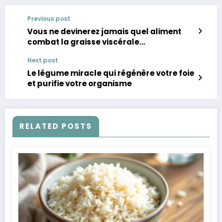
Previous post
Vous ne devinerez jamais quel aliment
combat la graisse viscérale…
Next post
Le légume miracle qui régénère votre foie
et purifie votre organisme
RELATED POSTS