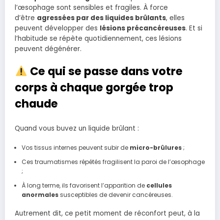
l’œsophage sont sensibles et fragiles. À force
d’être
agressées par des liquides brûlants
, elles
peuvent développer des
lésions précancéreuses
. Et si
l’habitude se répète quotidiennement, ces lésions
peuvent dégénérer.
Ce qui se passe dans votre
corps à chaque gorgée trop
chaude
Quand vous buvez un liquide brûlant :
Vos tissus internes peuvent subir de
micro-brûlures
;
Ces traumatismes répétés fragilisent la paroi de l’œsophage
;
À long terme, ils favorisent l’apparition de
cellules
anormales
susceptibles de devenir cancéreuses.
Autrement dit, ce petit moment de réconfort peut, à la