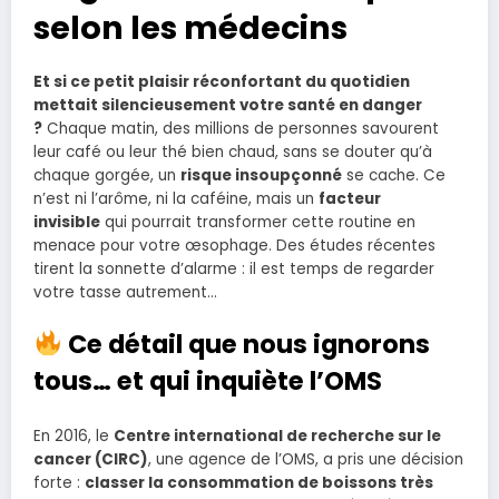
selon les médecins
Et si ce petit plaisir réconfortant du quotidien
mettait silencieusement votre santé en danger
?
Chaque matin, des millions de personnes savourent
leur café ou leur thé bien chaud, sans se douter qu’à
chaque gorgée, un
risque insoupçonné
se cache. Ce
n’est ni l’arôme, ni la caféine, mais un
facteur
invisible
qui pourrait transformer cette routine en
menace pour votre œsophage. Des études récentes
tirent la sonnette d’alarme : il est temps de regarder
votre tasse autrement…
Ce détail que nous ignorons
tous… et qui inquiète l’OMS
En 2016, le
Centre international de recherche sur le
cancer (CIRC)
, une agence de l’OMS, a pris une décision
forte :
classer la consommation de boissons très