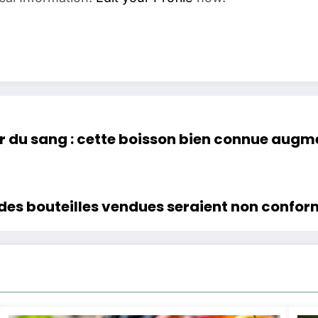
 du sang : cette boisson bien connue augmen
s des bouteilles vendues seraient non confo