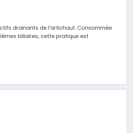
 actifs drainants de l’artichaut. Consommée
èmes biliaires, cette pratique est