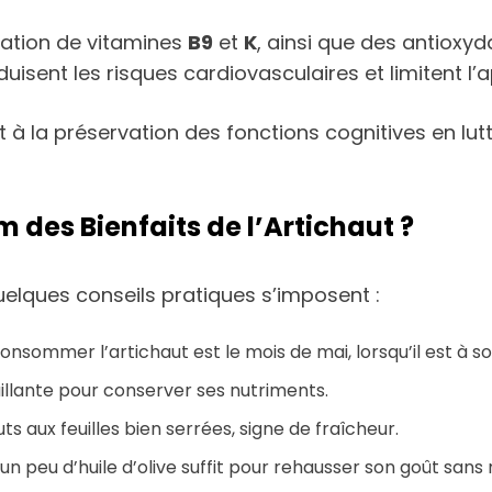
ration de vitamines
B9
et
K
, ainsi que des antioxy
duisent les risques cardiovasculaires et limitent l’
à la préservation des fonctions cognitives en lutt
es Bienfaits de l’Artichaut ?
uelques conseils pratiques s’imposent :
consommer l’artichaut est le mois de mai, lorsqu’il est à 
illante pour conserver ses nutriments.
ts aux feuilles bien serrées, signe de fraîcheur.
u un peu d’huile d’olive suffit pour rehausser son goût sans