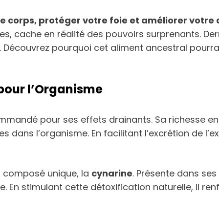
re corps, protéger votre foie et améliorer votre
es, cache en réalité des pouvoirs surprenants. Derr
. Découvrez pourquoi cet aliment ancestral pourrai
 pour l’Organisme
commandé pour ses effets drainants. Sa richesse e
 dans l’organisme. En facilitant l’excrétion de l’exc
 un composé unique, la
cynarine
. Présente dans ses 
e. En stimulant cette détoxification naturelle, il re