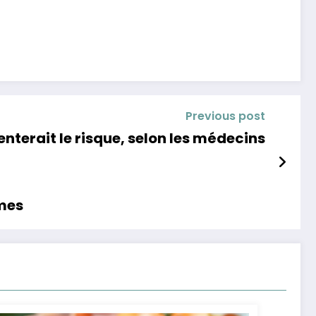
Previous post
terait le risque, selon les médecins
rmes