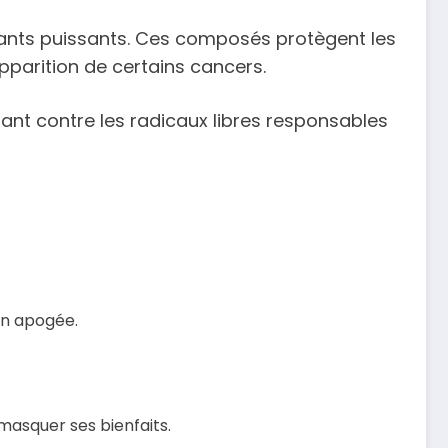
dants puissants. Ces composés protègent les
apparition de certains cancers.
ant contre les radicaux libres responsables
son apogée.
 masquer ses bienfaits.