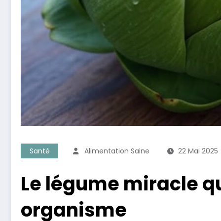
Santé
Alimentation Saine
22 Mai 2025
Le légume miracle qui
organisme