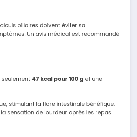
lculs biliaires doivent éviter sa
 symptômes. Un avis médical est recommandé
ec seulement
47 kcal pour 100 g
et une
, stimulant la flore intestinale bénéfique.
t la sensation de lourdeur après les repas.