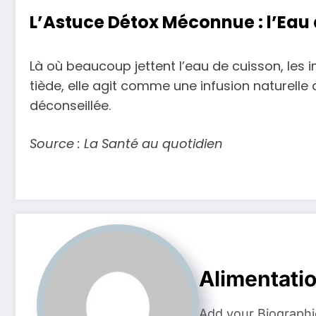
L’Astuce Détox Méconnue : l’Eau
Là où beaucoup jettent l’eau de cuisson, les 
tiède, elle agit comme une infusion naturelle 
déconseillée.
Source : La Santé au quotidien
Alimentati
Add your Biographi