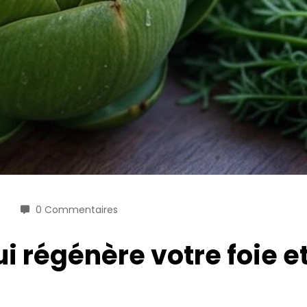
0 Commentaires
 régénère votre foie et