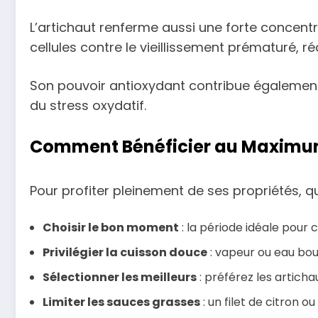
L’artichaut renferme aussi une forte concent
cellules contre le vieillissement prématuré, ré
Son pouvoir antioxydant contribue également 
du stress oxydatif.
Comment Bénéficier au Maximum d
Pour profiter pleinement de ses propriétés, q
Choisir le bon moment
: la période idéale pour 
Privilégier la cuisson douce
: vapeur ou eau bou
Sélectionner les meilleurs
: préférez les artichau
Limiter les sauces grasses
: un filet de citron o