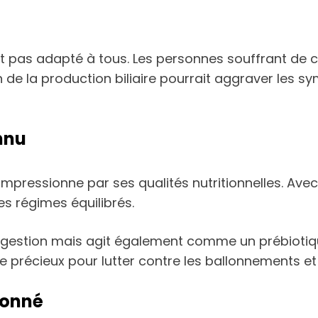
’est pas adapté à tous. Les personnes souffrant de ca
de la production biliaire pourrait aggraver les
nnu
 impressionne par ses qualités nutritionnelles. Av
l des régimes équilibrés.
 digestion mais agit également comme un prébiotique
ire précieux pour lutter contre les ballonnements e
çonné