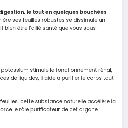
 digestion, le tout en quelques bouchées
ière ses feuilles robustes se dissimule un
t bien être l’allié santé que vous sous-
n potassium stimule le fonctionnement rénal,
ès de liquides, il aide à purifier le corps tout
feuilles, cette substance naturelle accélère la
nforce le rôle purificateur de cet organe