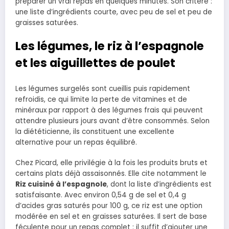
préparer un vrai repas en quelques minutes. Son critère :
une liste d’ingrédients courte, avec peu de sel et peu de
graisses saturées.
Les légumes, le riz à l’espagnole
et les aiguillettes de poulet
Les légumes surgelés sont cueillis puis rapidement
refroidis, ce qui limite la perte de vitamines et de
minéraux par rapport à des légumes frais qui peuvent
attendre plusieurs jours avant d’être consommés. Selon
la diététicienne, ils constituent une excellente
alternative pour un repas équilibré.
Chez Picard, elle privilégie à la fois les produits bruts et
certains plats déjà assaisonnés. Elle cite notamment le
Riz cuisiné à l’espagnole
, dont la liste d’ingrédients est
satisfaisante. Avec environ 0,54 g de sel et 0,4 g
d’acides gras saturés pour 100 g, ce riz est une option
modérée en sel et en graisses saturées. Il sert de base
féculente pour un repas complet : il suffit d’ajouter une