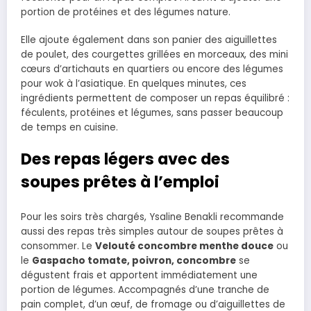
portion de protéines et des légumes nature.
Elle ajoute également dans son panier des aiguillettes
de poulet, des courgettes grillées en morceaux, des mini
cœurs d’artichauts en quartiers ou encore des légumes
pour wok à l’asiatique. En quelques minutes, ces
ingrédients permettent de composer un repas équilibré :
féculents, protéines et légumes, sans passer beaucoup
de temps en cuisine.
Des repas légers avec des
soupes prêtes à l’emploi
Pour les soirs très chargés, Ysaline Benakli recommande
aussi des repas très simples autour de soupes prêtes à
consommer. Le
Velouté concombre menthe douce
ou
le
Gaspacho tomate, poivron, concombre
se
dégustent frais et apportent immédiatement une
portion de légumes. Accompagnés d’une tranche de
pain complet, d’un œuf, de fromage ou d’aiguillettes de