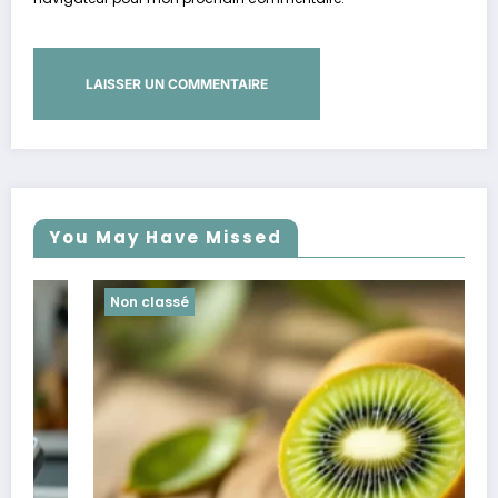
You May Have Missed
Non classé