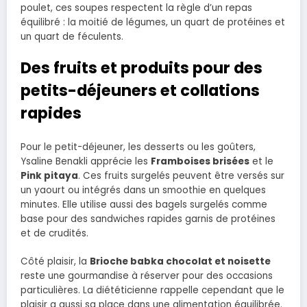
poulet, ces soupes respectent la règle d’un repas
équilibré : la moitié de légumes, un quart de protéines et
un quart de féculents.
Des fruits et produits pour des
petits-déjeuners et collations
rapides
Pour le petit-déjeuner, les desserts ou les goûters,
Ysaline Benakli apprécie les
Framboises brisées
et le
Pink pitaya
. Ces fruits surgelés peuvent être versés sur
un yaourt ou intégrés dans un smoothie en quelques
minutes. Elle utilise aussi des bagels surgelés comme
base pour des sandwiches rapides garnis de protéines
et de crudités.
Côté plaisir, la
Brioche babka chocolat et noisette
reste une gourmandise à réserver pour des occasions
particulières. La diététicienne rappelle cependant que le
plaisir a aussi sa place dans une alimentation équilibrée.