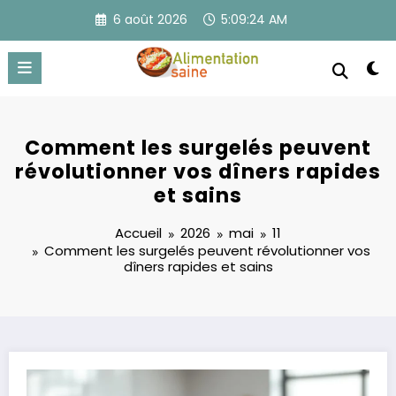
Aller
6 août 2026
5:09:24 AM
au
contenu
Comment les surgelés peuvent
révolutionner vos dîners rapides
et sains
Accueil
2026
mai
11
Comment les surgelés peuvent révolutionner vos
dîners rapides et sains