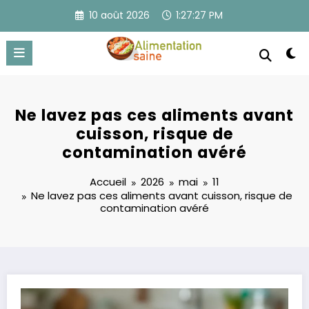
Aller
10 août 2026
1:27:28 PM
au
contenu
Ne lavez pas ces aliments avant
cuisson, risque de
contamination avéré
Accueil
2026
mai
11
Ne lavez pas ces aliments avant cuisson, risque de
contamination avéré