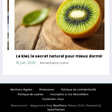
Le kiwi, le secret naturel pour mieux dormir
16 juin 2026
Alimentation saine
Mentions légales
Partenaires
Politique de confidentialité
Politique de cookies
Inscription à nos Newsletters
Contactez-nous
Newscrunch - Magazine & Blog
WordPress
Thème 2026 | Powered By
SpiceThemes