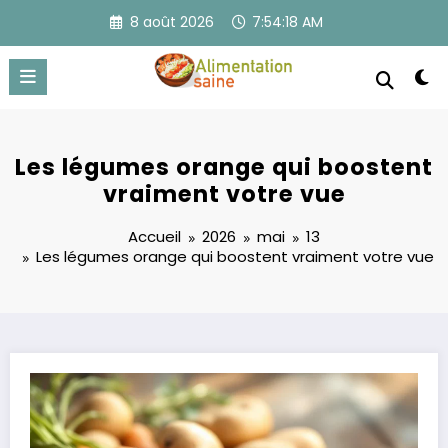
Aller
8 août 2026
7:54:18 AM
au
contenu
Les légumes orange qui boostent
vraiment votre vue
Accueil
2026
mai
13
Les légumes orange qui boostent vraiment votre vue