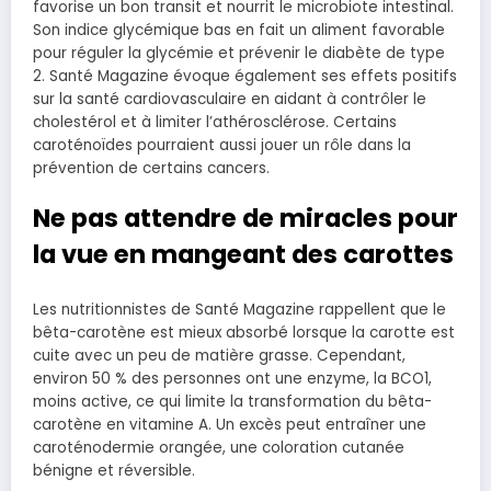
favorise un bon transit et nourrit le microbiote intestinal.
Son indice glycémique bas en fait un aliment favorable
pour réguler la glycémie et prévenir le diabète de type
2. Santé Magazine évoque également ses effets positifs
sur la santé cardiovasculaire en aidant à contrôler le
cholestérol et à limiter l’athérosclérose. Certains
caroténoïdes pourraient aussi jouer un rôle dans la
prévention de certains cancers.
Ne pas attendre de miracles pour
la vue en mangeant des carottes
Les nutritionnistes de Santé Magazine rappellent que le
bêta-carotène est mieux absorbé lorsque la carotte est
cuite avec un peu de matière grasse. Cependant,
environ 50 % des personnes ont une enzyme, la BCO1,
moins active, ce qui limite la transformation du bêta-
carotène en vitamine A. Un excès peut entraîner une
caroténodermie orangée, une coloration cutanée
bénigne et réversible.