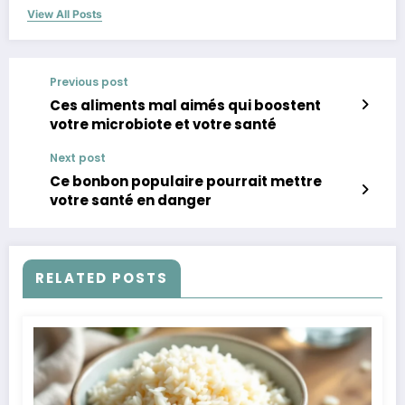
View All Posts
Previous post
Ces aliments mal aimés qui boostent
votre microbiote et votre santé
Next post
Ce bonbon populaire pourrait mettre
votre santé en danger
RELATED POSTS