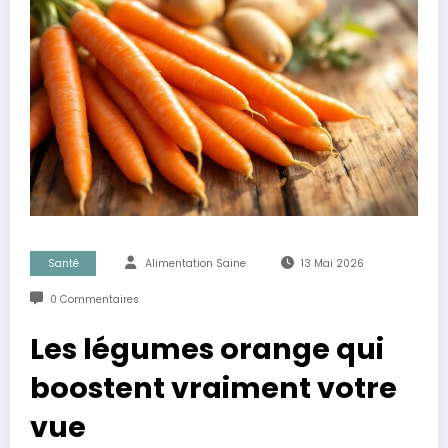
Santé
Alimentation Saine
13 Mai 2026
0 Commentaires
Les légumes orange qui
boostent vraiment votre
vue