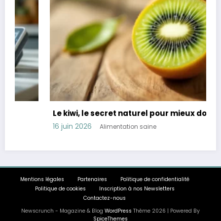
Le kiwi, le secret naturel pour mieux dormir
16 juin 2026
Alimentation saine
Mentions légales
Partenaires
Politique de confidentialité
Politique de cookies
Inscription à nos Newsletters
Contactez-nous
Newscrunch - Magazine & Blog
WordPress
Thème 2026 | Powered By
SpiceThemes