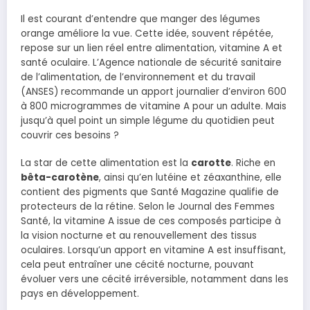
Il est courant d’entendre que manger des légumes
orange améliore la vue. Cette idée, souvent répétée,
repose sur un lien réel entre alimentation, vitamine A et
santé oculaire. L’Agence nationale de sécurité sanitaire
de l’alimentation, de l’environnement et du travail
(ANSES) recommande un apport journalier d’environ 600
à 800 microgrammes de vitamine A pour un adulte. Mais
jusqu’à quel point un simple légume du quotidien peut
couvrir ces besoins ?
La star de cette alimentation est la
carotte
. Riche en
bêta-carotène
, ainsi qu’en lutéine et zéaxanthine, elle
contient des pigments que Santé Magazine qualifie de
protecteurs de la rétine. Selon le Journal des Femmes
Santé, la vitamine A issue de ces composés participe à
la vision nocturne et au renouvellement des tissus
oculaires. Lorsqu’un apport en vitamine A est insuffisant,
cela peut entraîner une cécité nocturne, pouvant
évoluer vers une cécité irréversible, notamment dans les
pays en développement.