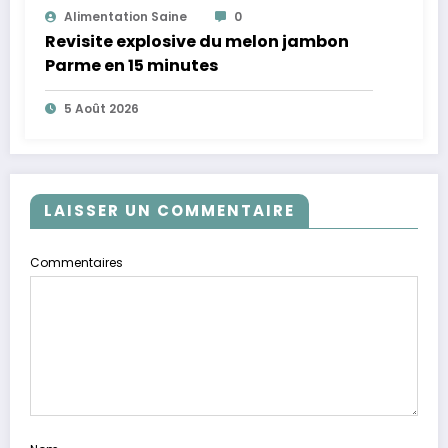
Alimentation Saine
0
Revisite explosive du melon jambon
Parme en 15 minutes
5 Août 2026
LAISSER UN COMMENTAIRE
Commentaires