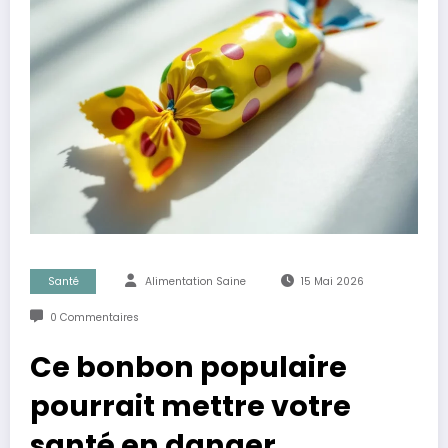
Santé
Alimentation Saine
15 Mai 2026
0 Commentaires
Ce bonbon populaire
pourrait mettre votre
santé en danger