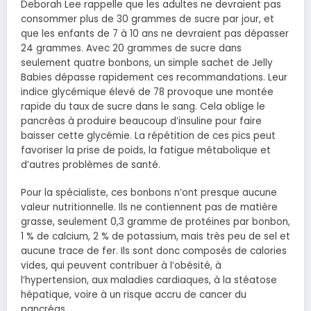
Deborah Lee rappelle que les adultes ne devraient pas
consommer plus de 30 grammes de sucre par jour, et
que les enfants de 7 à 10 ans ne devraient pas dépasser
24 grammes. Avec 20 grammes de sucre dans
seulement quatre bonbons, un simple sachet de Jelly
Babies dépasse rapidement ces recommandations. Leur
indice glycémique élevé de 78 provoque une montée
rapide du taux de sucre dans le sang. Cela oblige le
pancréas à produire beaucoup d’insuline pour faire
baisser cette glycémie. La répétition de ces pics peut
favoriser la prise de poids, la fatigue métabolique et
d’autres problèmes de santé.
Pour la spécialiste, ces bonbons n’ont presque aucune
valeur nutritionnelle. Ils ne contiennent pas de matière
grasse, seulement 0,3 gramme de protéines par bonbon,
1 % de calcium, 2 % de potassium, mais très peu de sel et
aucune trace de fer. Ils sont donc composés de calories
vides, qui peuvent contribuer à l’obésité, à
l’hypertension, aux maladies cardiaques, à la stéatose
hépatique, voire à un risque accru de cancer du
pancréas.