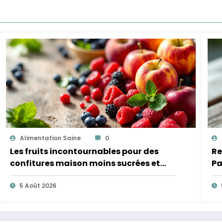
Alimentation Saine
0
Les fruits incontournables pour des
Re
confitures maison moins sucrées et
Pa
plus légères
5 Août 2026