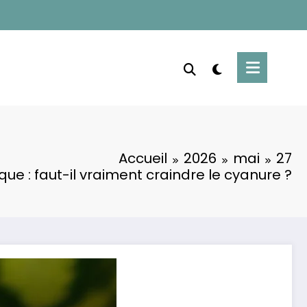
Accueil
2026
mai
27
ue : faut-il vraiment craindre le cyanure ?