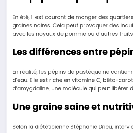
En été, il est courant de manger des quartiers
graines noires. Cela peut provoquer des inqu
avec les noyaux de pomme ou d’autres fruits
Les différences entre pép
En réalité, les pépins de pastèque ne contien
d’eau. Elle est riche en vitamine C, bêta-ca
d’amygdaline, une molécule qui peut libérer d
Une graine saine et nutrit
Selon la diététicienne Stéphanie Drieu, inter