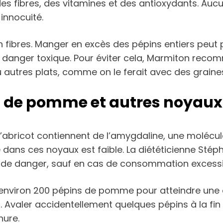
 des fibres, des vitamines et des antioxydants. 
innocuité.
 en fibres. Manger en excès des pépins entiers pe
danger toxique. Pour éviter cela, Marmiton recomma
 autres plats, comme on le ferait avec des graine
ns de pomme et autres noyaux
abricot contiennent de l’amygdaline, une molécule
 dans ces noyaux est faible. La diététicienne Sté
de danger, sauf en cas de consommation excessiv
er environ 200 pépins de pomme pour atteindre une
Avaler accidentellement quelques pépins à la fin 
nure.