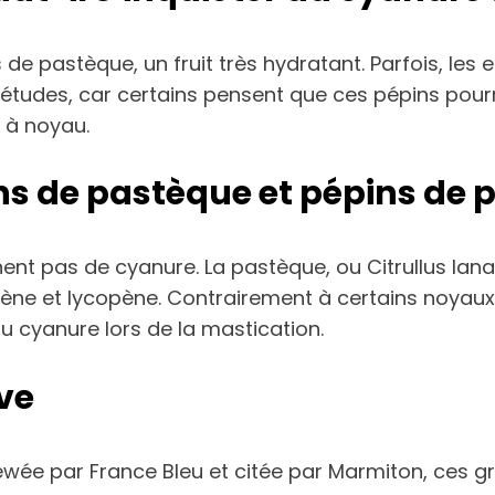
 de pastèque, un fruit très hydratant. Parfois, les
iétudes, car certains pensent que ces pépins pour
 à noyau.
ins de pastèque et pépins d
nent pas de cyanure. La pastèque, ou Citrullus lan
rotène et lycopène. Contrairement à certains noyau
u cyanure lors de la mastication.
ive
viewée par France Bleu et citée par Marmiton, ces