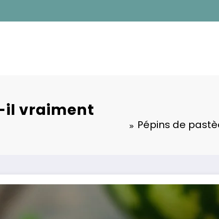
-il vraiment
Pépins de pastèq