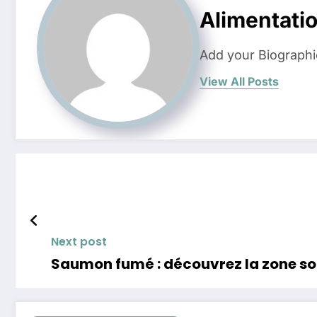
Alimentati
Add your Biographi
View All Posts
Next post
Saumon fumé : découvrez la zone so