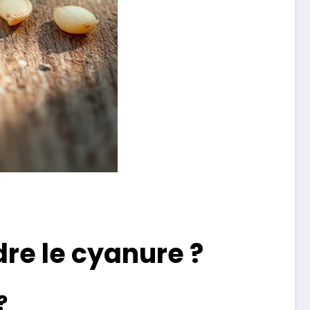
dre le cyanure ?
?