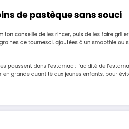
ins de pastèque sans souci
ton conseille de les rincer, puis de les faire grille
raines de tournesol, ajoutées à un smoothie ou s
aines poussent dans l’estomac : l’acidité de l’esto
 en grande quantité aux jeunes enfants, pour évit