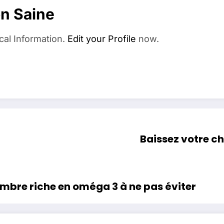
on Saine
cal Information.
Edit your Profile
now.
Baissez votre ch
mbre riche en oméga 3 à ne pas éviter