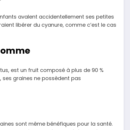
 enfants avalent accidentellement ses petites
raient libérer du cyanure, comme c’est le cas
e pomme
atus, est un fruit composé à plus de 90 %
x, ses graines ne possèdent pas
 graines sont même bénéfiques pour la santé.