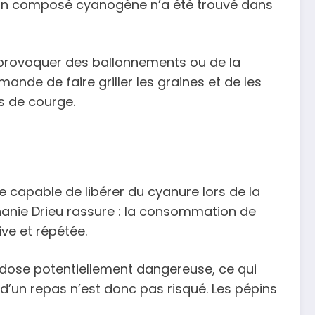
Aucun composé cyanogène n’a été trouvé dans
ut provoquer des ballonnements ou de la
nde de faire griller les graines et de les
s de courge.
 capable de libérer du cyanure lors de la
phanie Drieu rassure : la consommation de
e et répétée.
 dose potentiellement dangereuse, ce qui
d’un repas n’est donc pas risqué. Les pépins