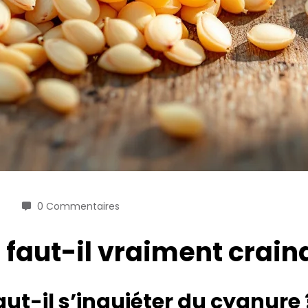
0 Commentaires
 faut-il vraiment crain
aut-il s’inquiéter du cyanure 