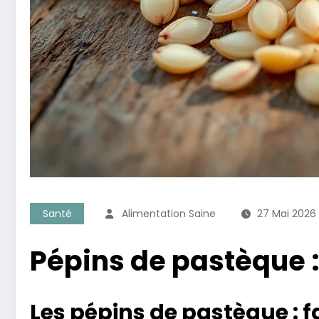
Santé
Alimentation Saine
27 Mai 2026
Pépins de pastèque :
Les pépins de pastèque : f