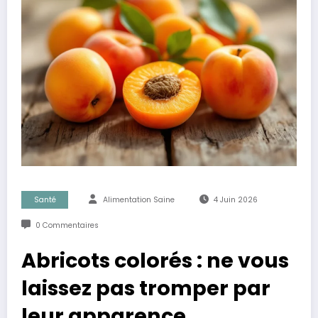
Santé
Alimentation Saine
4 Juin 2026
0 Commentaires
Abricots colorés : ne vous
laissez pas tromper par
leur apparence