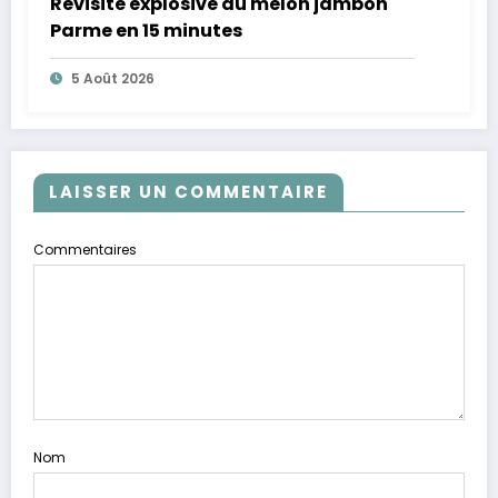
Revisite explosive du melon jambon
Parme en 15 minutes
5 Août 2026
LAISSER UN COMMENTAIRE
Commentaires
Nom