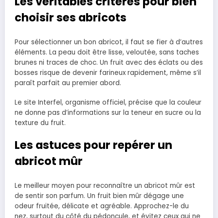
Les véritables critères pour bien
choisir ses abricots
Pour sélectionner un bon abricot, il faut se fier à d’autres
éléments. La peau doit être lisse, veloutée, sans taches
brunes ni traces de choc. Un fruit avec des éclats ou des
bosses risque de devenir farineux rapidement, même s’il
paraît parfait au premier abord.
Le site Interfel, organisme officiel, précise que la couleur
ne donne pas d’informations sur la teneur en sucre ou la
texture du fruit.
Les astuces pour repérer un
abricot mûr
Le meilleur moyen pour reconnaître un abricot mûr est
de sentir son parfum. Un fruit bien mûr dégage une
odeur fruitée, délicate et agréable. Approchez-le du
nez, surtout du côté du pédoncule, et évitez ceux qui ne