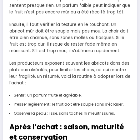
sentent presque rien. Un parfum faible peut indiquer que
le fruit n’est pas encore mûr ou a été récolté trop tôt.
Ensuite, il faut vérifier la texture en le touchant. Un
abricot mûr doit être souple mais pas mou. La chair doit
être bien charnue, sans zones molles ou flasques. Si le
fruit est trop dur, il risque de rester fade même en
mûrissant. S’il est trop mou, il s’abîmera rapidement.
Les producteurs exposent souvent les abricots dans des
plateaux alvéolés, pour limiter les chocs, ce qui montre
leur fragilité. En résumé, voici la routine à adopter lors de
l’achat :
Sentir : un parfum fruité et agréable ;
Presser légèrement : le fruit doit être souple sans s’écraser ;
Observer la peau : lisse, sans taches ni meurtrissures.
Après l’achat : saison, maturité
et conservation