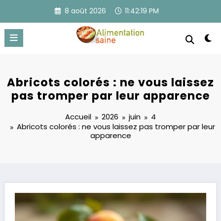
Aller
8 août 2026
11:42:20 PM
au
contenu
Abricots colorés : ne vous laissez
pas tromper par leur apparence
Accueil
2026
juin
4
Abricots colorés : ne vous laissez pas tromper par leur
apparence