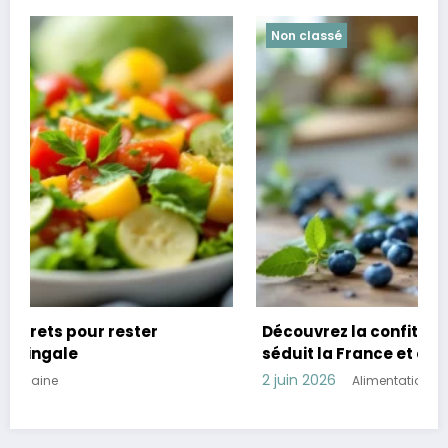
Non classé
Découvrez la confiture bio de myrtille qui
séduit la France et obtient 79/100 sur Yuka
2 juin 2026
Alimentation saine