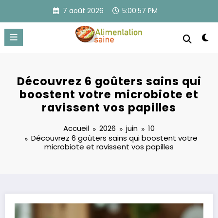
Aller
7 août 2026
5:00:58 PM
au
contenu
Découvrez 6 goûters sains qui
boostent votre microbiote et
ravissent vos papilles
Accueil
2026
juin
10
Découvrez 6 goûters sains qui boostent votre
microbiote et ravissent vos papilles