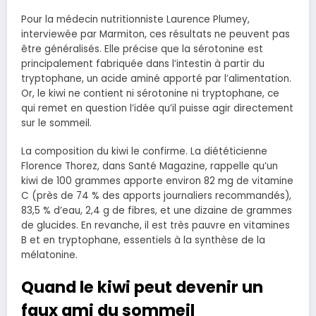
Pour la médecin nutritionniste Laurence Plumey,
interviewée par Marmiton, ces résultats ne peuvent pas
être généralisés. Elle précise que la sérotonine est
principalement fabriquée dans l’intestin à partir du
tryptophane, un acide aminé apporté par l’alimentation.
Or, le kiwi ne contient ni sérotonine ni tryptophane, ce
qui remet en question l’idée qu’il puisse agir directement
sur le sommeil.
La composition du kiwi le confirme. La diététicienne
Florence Thorez, dans Santé Magazine, rappelle qu’un
kiwi de 100 grammes apporte environ 82 mg de vitamine
C (près de 74 % des apports journaliers recommandés),
83,5 % d’eau, 2,4 g de fibres, et une dizaine de grammes
de glucides. En revanche, il est très pauvre en vitamines
B et en tryptophane, essentiels à la synthèse de la
mélatonine.
Quand le kiwi peut devenir un
faux ami du sommeil