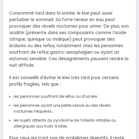
Consommé tard dans la soirée, le kiwi peut aussi
perturber le sommeil. Sa forte teneur en eau peut
provoquer des réveils nocturnes pour uriner. De plus, son
acidité (présente dans ses composants comme l’acide
citrique, quinique ou malique) peut provoquer des
brûlures ou des reflux, notamment chez les personnes
souffrant de reflux gastro-œsophagien ou ayant un
estomac sensible. Ces désagréments peuvent rendre la
nuit difficile.
Il est conseillé d’éviter le kiwi très tard pour certains
profils fragiles, tels que :
les personnes souffrant de reflux ou d’ulcère ;
les personnes ayant une petite vessie ou des réveils
nocturnes fréquents ;
les sujets atteints du syndrome de l’intestin irritable ou
allergiques aux fruits à latex.
Pour ceux qui n’ont pas de problèmes digestifs, il reste