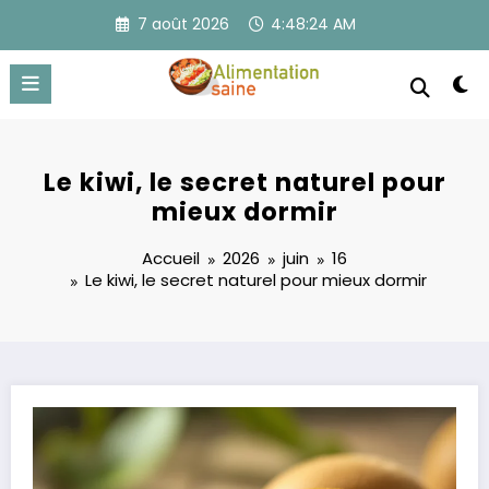
Aller
7 août 2026
4:48:24 AM
au
contenu
Le kiwi, le secret naturel pour
mieux dormir
Accueil
2026
juin
16
Le kiwi, le secret naturel pour mieux dormir