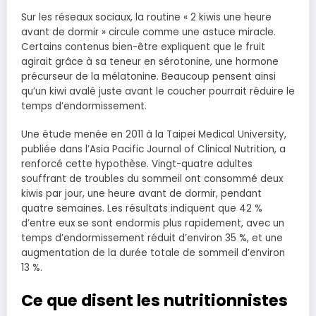
Sur les réseaux sociaux, la routine « 2 kiwis une heure
avant de dormir » circule comme une astuce miracle.
Certains contenus bien-être expliquent que le fruit
agirait grâce à sa teneur en sérotonine, une hormone
précurseur de la mélatonine. Beaucoup pensent ainsi
qu’un kiwi avalé juste avant le coucher pourrait réduire le
temps d’endormissement.
Une étude menée en 2011 à la Taipei Medical University,
publiée dans l’Asia Pacific Journal of Clinical Nutrition, a
renforcé cette hypothèse. Vingt-quatre adultes
souffrant de troubles du sommeil ont consommé deux
kiwis par jour, une heure avant de dormir, pendant
quatre semaines. Les résultats indiquent que 42 %
d’entre eux se sont endormis plus rapidement, avec un
temps d’endormissement réduit d’environ 35 %, et une
augmentation de la durée totale de sommeil d’environ
13 %.
Ce que disent les nutritionnistes