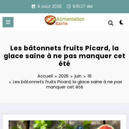
Aller
9 août 2026
9:16:27 AM
au
contenu
Les bâtonnets fruits Picard, la
glace saine à ne pas manquer cet
été
Accueil
2026
juin
16
Les bâtonnets fruits Picard, la glace saine à ne pas
manquer cet été