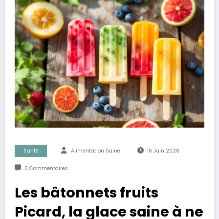
Santé
Alimentation Saine
16 Juin 2026
0 Commentaires
Les bâtonnets fruits
Picard, la glace saine à ne