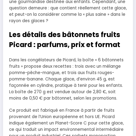
une gourmandise destinée aux enfants. Cependant, une
question demeure : que contient réellement cette glace,
et peut-on la considérer comme la « plus saine » dans le
rayon des glaces ?
Les détails des bâtonnets fruits
Picard : parfums, prix et format
Dans les congélateurs de Picard, la boîte « 6 bâtonnets
fruits » propose deux recettes : trois avec un mélange
pomme-pêche-mangue, et trois aux fruits rouges-
pomme-banane. Chaque glace, d’environ 45 g, est
façonnée en cylindre, pratique à tenir pour les enfants.
La boîte de 270 g est vendue autour de 2,80 €, soit
moins de 0,50 € par bâtonnet, selon les promotions.
Ce produit est fabriqué en France à partir de fruits
provenant de l’Union européenne et hors UE. Picard
indique également un Planet-Score C pour cette glace,
ce qui traduit un impact environnemental intermédiaire
pour un produit industriel. Ces sorbets monoportion