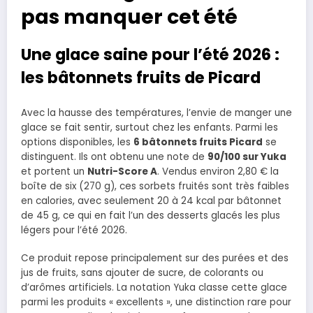
pas manquer cet été
Une glace saine pour l’été 2026 :
les bâtonnets fruits de Picard
Avec la hausse des températures, l’envie de manger une
glace se fait sentir, surtout chez les enfants. Parmi les
options disponibles, les
6 bâtonnets fruits Picard
se
distinguent. Ils ont obtenu une note de
90/100 sur Yuka
et portent un
Nutri-Score A
. Vendus environ 2,80 € la
boîte de six (270 g), ces sorbets fruités sont très faibles
en calories, avec seulement 20 à 24 kcal par bâtonnet
de 45 g, ce qui en fait l’un des desserts glacés les plus
légers pour l’été 2026.
Ce produit repose principalement sur des purées et des
jus de fruits, sans ajouter de sucre, de colorants ou
d’arômes artificiels. La notation Yuka classe cette glace
parmi les produits « excellents », une distinction rare pour