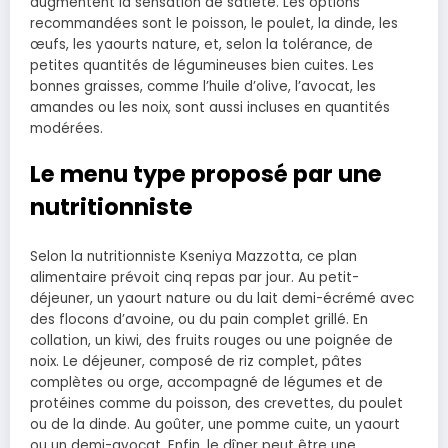
augmentent la sensation de satiété. Les options
recommandées sont le poisson, le poulet, la dinde, les
œufs, les yaourts nature, et, selon la tolérance, de
petites quantités de légumineuses bien cuites. Les
bonnes graisses, comme l’huile d’olive, l’avocat, les
amandes ou les noix, sont aussi incluses en quantités
modérées.
Le menu type proposé par une
nutritionniste
Selon la nutritionniste Kseniya Mazzotta, ce plan
alimentaire prévoit cinq repas par jour. Au petit-
déjeuner, un yaourt nature ou du lait demi-écrémé avec
des flocons d’avoine, ou du pain complet grillé. En
collation, un kiwi, des fruits rouges ou une poignée de
noix. Le déjeuner, composé de riz complet, pâtes
complètes ou orge, accompagné de légumes et de
protéines comme du poisson, des crevettes, du poulet
ou de la dinde. Au goûter, une pomme cuite, un yaourt
ou un demi-avocat. Enfin, le dîner peut être une