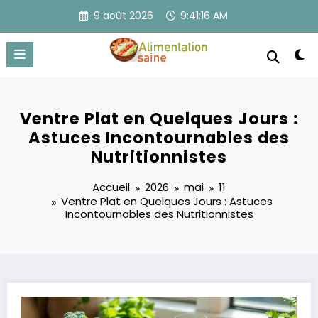
Aller
9 août 2026
9:41:17 AM
au
contenu
Ventre Plat en Quelques Jours :
Astuces Incontournables des
Nutritionnistes
Accueil
2026
mai
11
Ventre Plat en Quelques Jours : Astuces
Incontournables des Nutritionnistes