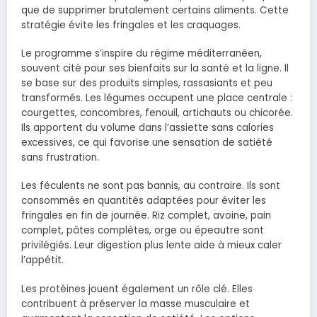
que de supprimer brutalement certains aliments. Cette
stratégie évite les fringales et les craquages.
Le programme s’inspire du régime méditerranéen,
souvent cité pour ses bienfaits sur la santé et la ligne. Il
se base sur des produits simples, rassasiants et peu
transformés. Les légumes occupent une place centrale :
courgettes, concombres, fenouil, artichauts ou chicorée.
Ils apportent du volume dans l’assiette sans calories
excessives, ce qui favorise une sensation de satiété
sans frustration.
Les féculents ne sont pas bannis, au contraire. Ils sont
consommés en quantités adaptées pour éviter les
fringales en fin de journée. Riz complet, avoine, pain
complet, pâtes complètes, orge ou épeautre sont
privilégiés. Leur digestion plus lente aide à mieux caler
l’appétit.
Les protéines jouent également un rôle clé. Elles
contribuent à préserver la masse musculaire et