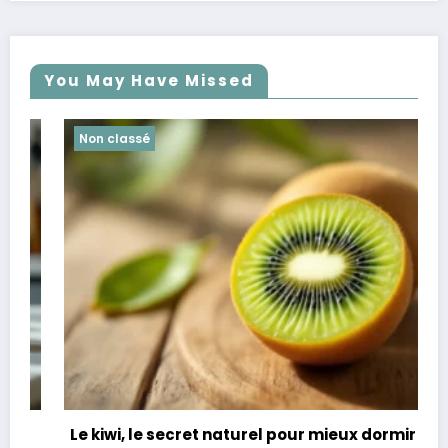
You May Have Missed
Non classé
Le kiwi, le secret naturel pour mieux dormir