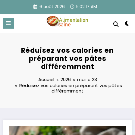
Aller
6 août 2026
5:02:18 AM
au
contenu
Réduisez vos calories en
préparant vos pâtes
différemment
Accueil
2026
mai
23
Réduisez vos calories en préparant vos pâtes
différemment