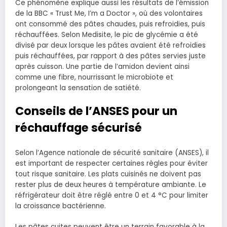
Ce phénomène explique aussi les résultats de l’émission
de la BBC « Trust Me, I’m a Doctor », où des volontaires
ont consommé des pâtes chaudes, puis refroidies, puis
réchauffées. Selon Medisite, le pic de glycémie a été
divisé par deux lorsque les pâtes avaient été refroidies
puis réchauffées, par rapport à des pâtes servies juste
après cuisson. Une partie de l’amidon devient ainsi
comme une fibre, nourrissant le microbiote et
prolongeant la sensation de satiété.
Conseils de l’ANSES pour un
réchauffage sécurisé
Selon l’Agence nationale de sécurité sanitaire (ANSES), il
est important de respecter certaines règles pour éviter
tout risque sanitaire. Les plats cuisinés ne doivent pas
rester plus de deux heures à température ambiante. Le
réfrigérateur doit être réglé entre 0 et 4 °C pour limiter
la croissance bactérienne.
Les pâtes cuites peuvent être un terrain favorable à la