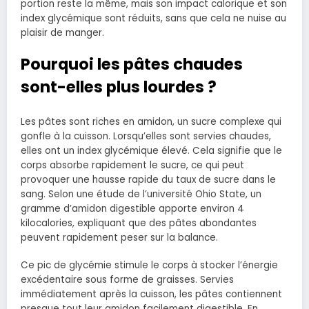
portion reste la même, mais son impact calorique et son
index glycémique sont réduits, sans que cela ne nuise au
plaisir de manger.
Pourquoi les pâtes chaudes
sont-elles plus lourdes ?
Les pâtes sont riches en amidon, un sucre complexe qui
gonfle à la cuisson. Lorsqu’elles sont servies chaudes,
elles ont un index glycémique élevé. Cela signifie que le
corps absorbe rapidement le sucre, ce qui peut
provoquer une hausse rapide du taux de sucre dans le
sang. Selon une étude de l’université Ohio State, un
gramme d’amidon digestible apporte environ 4
kilocalories, expliquant que des pâtes abondantes
peuvent rapidement peser sur la balance.
Ce pic de glycémie stimule le corps à stocker l’énergie
excédentaire sous forme de graisses. Servies
immédiatement après la cuisson, les pâtes contiennent
presque tout leur amidon facilement digestible. En