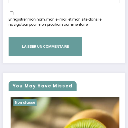
Enregistrer mon nom, mon e-mail et mon site dans le
navigateur pour mon prochain commentaire.
You May Have Missed
é
Non classé