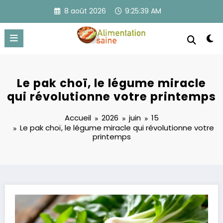
Aller
8 août 2026
9:25:39 AM
au
contenu
Le pak choï, le légume miracle
qui révolutionne votre printemps
Accueil
2026
juin
15
Le pak choï, le légume miracle qui révolutionne votre
printemps