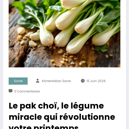
Santé
Alimentation Saine
15 Juin 2026
0 Commentaires
Le pak choï, le légume
miracle qui révolutionne
votre printemps