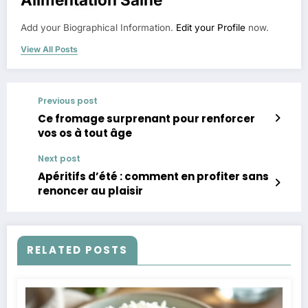
Add your Biographical Information.
Edit your Profile
now.
View All Posts
Previous post
Ce fromage surprenant pour renforcer
vos os à tout âge
Next post
Apéritifs d’été : comment en profiter sans
renoncer au plaisir
RELATED POSTS