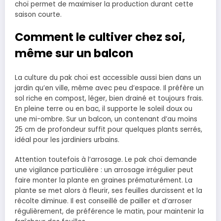
choï permet de maximiser la production durant cette
saison courte.
Comment le cultiver chez soi,
même sur un balcon
La culture du pak choï est accessible aussi bien dans un
jardin qu’en ville, même avec peu d’espace. Il préfère un
sol riche en compost, léger, bien drainé et toujours frais.
En pleine terre ou en bac, il supporte le soleil doux ou
une mi-ombre. Sur un balcon, un contenant d’au moins
25 cm de profondeur suffit pour quelques plants serrés,
idéal pour les jardiniers urbains.
Attention toutefois à l’arrosage. Le pak choï demande
une vigilance particulière : un arrosage irrégulier peut
faire monter la plante en graines prématurément. La
plante se met alors à fleurir, ses feuilles durcissent et la
récolte diminue. Il est conseillé de pailler et d’arroser
régulièrement, de préférence le matin, pour maintenir la