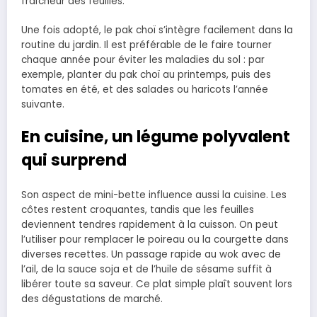
fraîcheur des feuilles.
Une fois adopté, le pak choï s’intègre facilement dans la
routine du jardin. Il est préférable de le faire tourner
chaque année pour éviter les maladies du sol : par
exemple, planter du pak choï au printemps, puis des
tomates en été, et des salades ou haricots l’année
suivante.
En cuisine, un légume polyvalent
qui surprend
Son aspect de mini-bette influence aussi la cuisine. Les
côtes restent croquantes, tandis que les feuilles
deviennent tendres rapidement à la cuisson. On peut
l’utiliser pour remplacer le poireau ou la courgette dans
diverses recettes. Un passage rapide au wok avec de
l’ail, de la sauce soja et de l’huile de sésame suffit à
libérer toute sa saveur. Ce plat simple plaît souvent lors
des dégustations de marché.