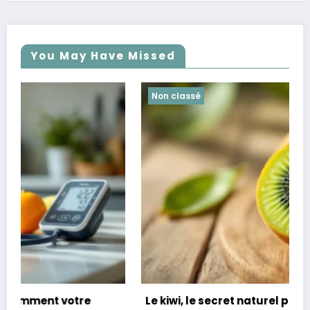
You May Have Missed
Non classé
Le kiwi, le secret naturel pour mieux dormir