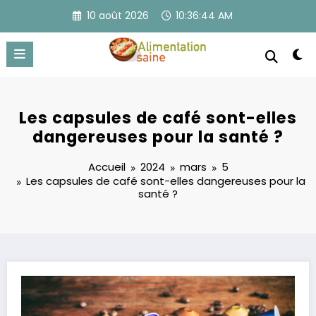
Aller
10 août 2026
10:36:45 AM
au
contenu
Les capsules de café sont-elles
dangereuses pour la santé ?
Accueil
2024
mars
5
Les capsules de café sont-elles dangereuses pour la
santé ?