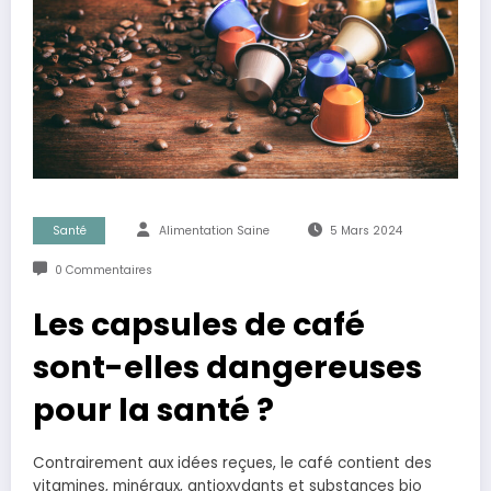
Santé
Alimentation Saine
5 Mars 2024
0 Commentaires
Les capsules de café
sont-elles dangereuses
pour la santé ?
Contrairement aux idées reçues, le café contient des
vitamines, minéraux, antioxydants et substances bio